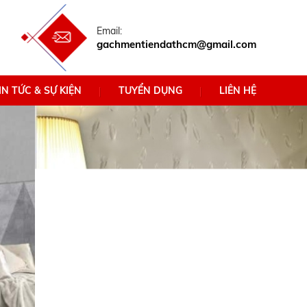
Email:
gachmentiendathcm@gmail.com
IN TỨC & SỰ KIỆN
TUYỂN DỤNG
LIÊN HỆ