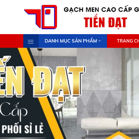
DANH MỤC SẢN PHẨM
TRANG C