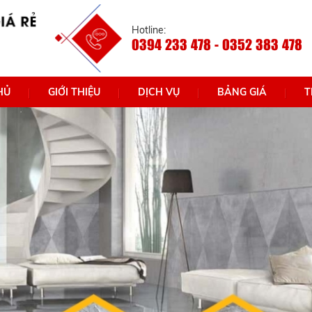
Hotline:
0394 233 478 - 0352 383 478
HỦ
GIỚI THIỆU
DỊCH VỤ
BẢNG GIÁ
T