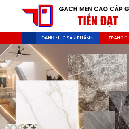
DANH MỤC SẢN PHẨM
TRANG C