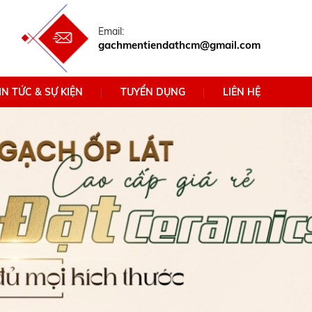
Email:
gachmentiendathcm@gmail.com
IN TỨC & SỰ KIỆN
TUYỂN DỤNG
LIÊN HỆ