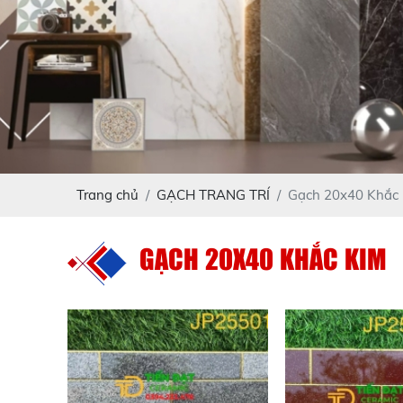
Trang chủ
GẠCH TRANG TRÍ
Gạch 20x40 Khắc
GẠCH 20X40 KHẮC KIM