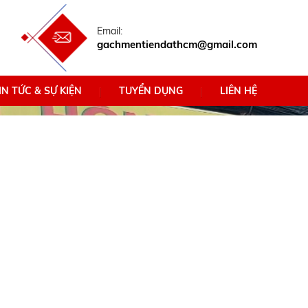
Email:
gachmentiendathcm@gmail.com
IN TỨC & SỰ KIỆN
TUYỂN DỤNG
LIÊN HỆ