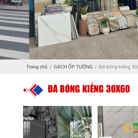
Trang chủ
GẠCH ỐP TƯỜNG
Đá bóng kiếng 30
ĐÁ BÓNG KIẾNG 30X60