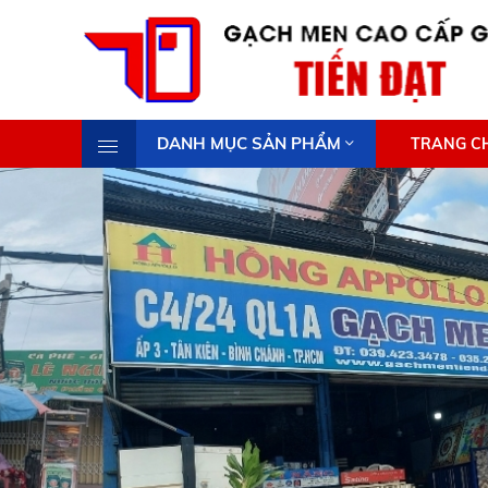
DANH MỤC SẢN PHẨM
TRANG C