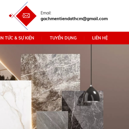
Email:
gachmentiendathcm@gmail.com
IN TỨC & SỰ KIỆN
TUYỂN DỤNG
LIÊN HỆ