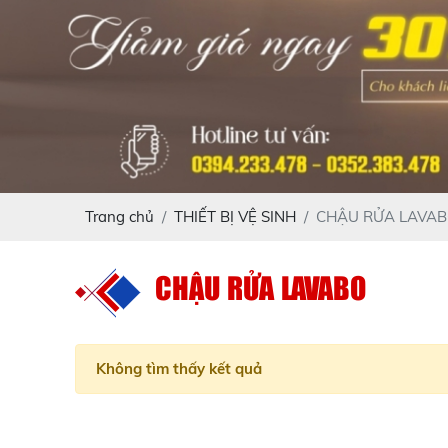
Trang chủ
THIẾT BỊ VỆ SINH
CHẬU RỬA LAVA
CHẬU RỬA LAVABO
Không tìm thấy kết quả