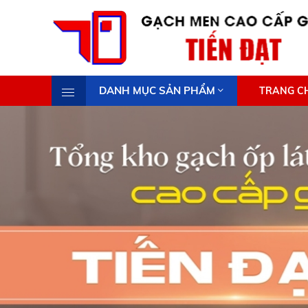
DANH MỤC SẢN PHẨM
TRANG C