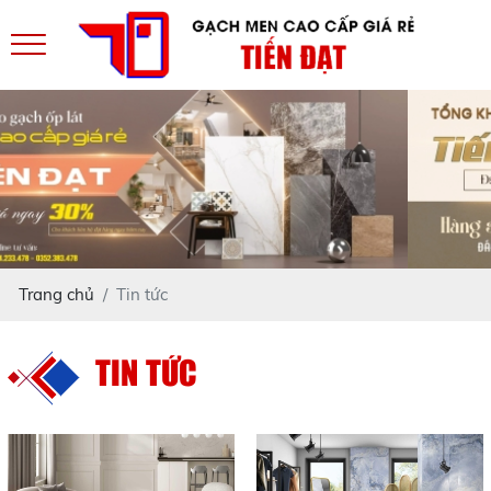
Trang chủ
Tin tức
TIN TỨC