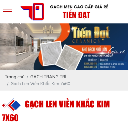
Trang chủ
GẠCH TRANG TRÍ
Gạch Len Viền Khắc Kim 7x60
GẠCH LEN VIỀN KHẮC KIM
7X60