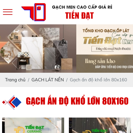
Trang chủ
GẠCH LÁT NỀN
Gạch ấn độ khổ lớn 80x160
GẠCH ẤN ĐỘ KHỔ LỚN 80X160