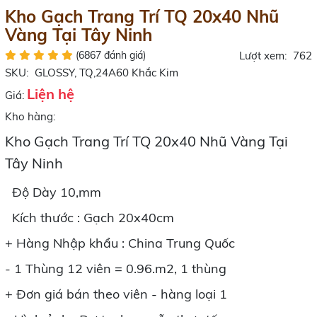
Kho Gạch Trang Trí TQ 20x40 Nhũ
Vàng Tại Tây Ninh
(6867 đánh giá)
Lượt xem:
762
SKU:
GLOSSY, TQ,24A60 Khắc Kim
Liện hệ
Giá:
Kho hàng:
Kho Gạch Trang Trí TQ 20x40 Nhũ Vàng Tại
Tây Ninh
Độ Dày 10,mm
Kích thước : Gạch 20x40cm
+ Hàng Nhập khẩu : China Trung Quốc
- 1 Thùng 12 viên = 0.96.m2, 1 thùng
+ Đơn giá bán theo viên - hàng loại 1