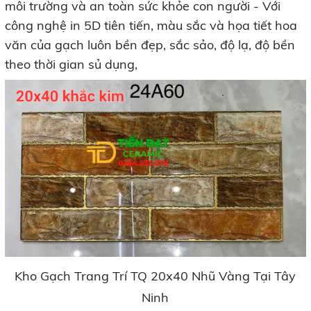
môi trường và an toàn sức khỏe con người - Với
công nghệ in 5D tiên tiến, màu sắc và họa tiết hoa
văn của gạch luôn bền đẹp, sắc sảo, độ lạ, độ bền
theo thời gian sủ dụng,
Kho Gạch Trang Trí TQ 20x40 Nhũ Vàng Tại Tây
Ninh