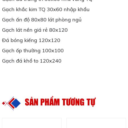
Gạch khắc kim TQ 30x60 nhập khẩu
Gạch ấn độ 80x80 lát phòng ngủ
Gạch lát nền giá rẻ 80x120
Đá bóng kiếng 120x120
Gạch ốp thường 100x100
Gạch đá khổ to 120x240
SẢN PHẨM TƯƠNG TỰ