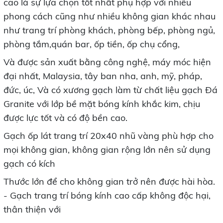
cao là sự lựa chọn tốt nhất phụ hợp với nhiều
phong cách cũng như nhiều không gian khác nhau
như trang trí phòng khách, phòng bếp, phòng ngủ,
phòng tắm,quán bar, ốp tiền, ốp chụ cổng,
Và được sản xuất bằng công nghệ, máy móc hiện
đại nhất, Malaysia, tây ban nha, anh, mỹ, pháp,
đức, úc, Và có xương gạch làm từ chất liệu gạch Đá
Granite với lớp bề mặt bóng kính khắc kim, chịu
được lực tốt và có độ bền cao.
Gạch ốp lát trang trí 20x40 nhũ vàng phù hợp cho
mọi không gian, không gian rộng lớn nên sử dụng
gạch có kích
Thước lớn để cho không gian trở nên được hài hòa.
- Gạch trang trí bóng kính cao cấp không độc hại,
thân thiện với