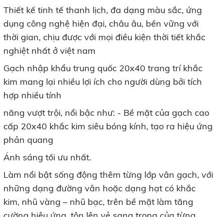
Thiết kế tinh tế thanh lịch, đa dạng màu sắc, ứng
dụng công nghệ hiện đại, châu âu, bền vững với
thời gian, chịu được với mọi điều kiện thời tiết khắc
nghiệt nhất ở việt nam
Gạch nhập khẩu trung quốc 20x40 trang trí khắc
kim mang lại nhiều lợi ích cho người dùng bởi tích
hợp nhiều tính
năng vượt trội, nổi bậc như: - Bề mặt của gạch cao
cấp 20x40 khắc kim siêu bóng kính, tạo ra hiệu ứng
phản quang
Ánh sáng tối ưu nhất.
Làm nổi bật sống động thêm từng lớp vân gạch, với
những dạng đường vân hoặc dạng hạt có khắc
kim, nhũ vàng – nhũ bạc, trên bề mặt làm tăng
cường hiệu ứng, tôn lên vẻ sang trọng của từng