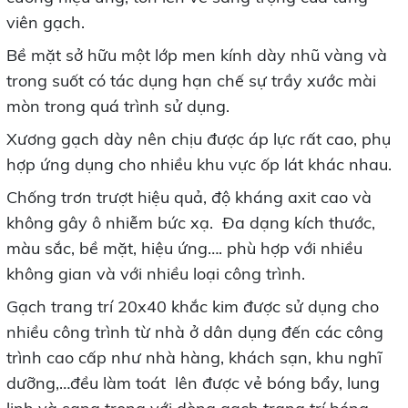
viên gạch.
Bề mặt sở hữu một lớp men kính dày nhũ vàng và
trong suốt có tác dụng hạn chế sự trầy xước mài
mòn trong quá trình sử dụng.
Xương gạch dày nên chịu được áp lực rất cao, phụ
hợp ứng dụng cho nhiều khu vực ốp lát khác nhau.
Chống trơn trượt hiệu quả, độ kháng axit cao và
không gây ô nhiễm bức xạ. Đa dạng kích thước,
màu sắc, bề mặt, hiệu ứng…. phù hợp với nhiều
không gian và với nhiều loại công trình.
Gạch trang trí 20x40 khắc kim được sử dụng cho
nhiều công trình từ nhà ở dân dụng đến các công
trình cao cấp như nhà hàng, khách sạn, khu nghĩ
dưỡng,…đều làm toát lên được vẻ bóng bẩy, lung