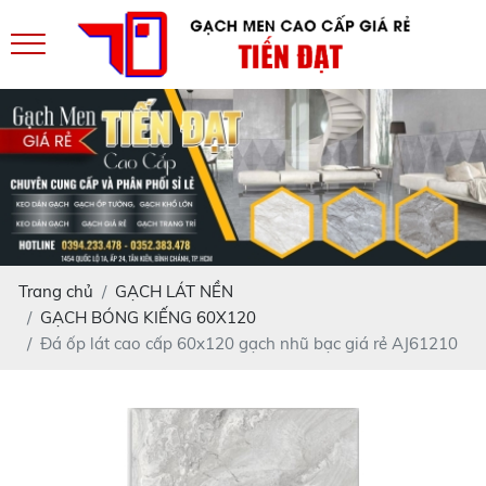
Trang chủ
GẠCH LÁT NỀN
GẠCH BÓNG KIẾNG 60X120
Đá ốp lát cao cấp 60x120 gạch nhũ bạc giá rẻ AJ61210