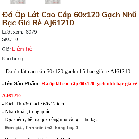
Đá Ốp Lát Cao Cấp 60x120 Gạch Nhũ
Bạc Giá Rẻ AJ61210
Lượt xem:
6079
SKU:
0
Liện hệ
Giá:
Kho hàng:
-
Đá ốp lát cao cấp 60x120 gạch nhũ bạc giá rẻ AJ61210
-
Tên Sản Phẩm
;
Đá ốp lát cao cấp 60x120 gạch nhũ bạc giá rẻ
AJ61210
- Kích Thước Gạch: 60x120cm
- Nhập khẩu, trung quốc
- Đặc điểm ; bề mặt gia công nhũ vàng - nhũ bạc
- Đơn giá ; tính trên /m2 hàng loại 1