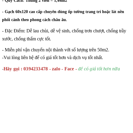
- Quy Cách: Thùng 2 viên = 1,44m2
- Gạch 60x120 cao cấp chuyên dùng ốp tường trang trí hoặc lát nền
phối cảnh theo phong cách châu âu.
- Đặc Điểm: Dễ lau chùi, dễ vệ sinh, chống trơn chượt, chống trầy
xước, chống thấm cực tốt.
- Miễn phí vận chuyển nội thành với số lượng trên 50m2.
-Vui lòng liên hệ để có giá tốt hơn và dịch vụ tốt nhất.
-
Hãy gọi : 0394233478 - zalo - Face -
để có giá tốt hơn nữa