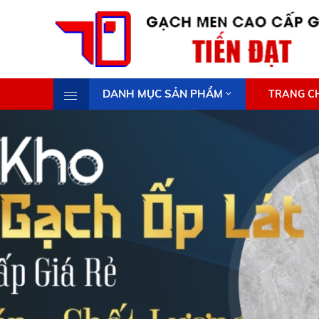
DANH MỤC SẢN PHẨM
TRANG C