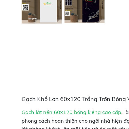
Gạch Khổ Lớn 60x120 Trắng Trớn Bóng V
,
Gạch lát nền 60x120
bóng kiếng cao cấp
l
phong cách hoàn thiện cho ngôi nhà hiện đạ
lát phòng khách, ốp mặt tiền và ốp mặt cầu