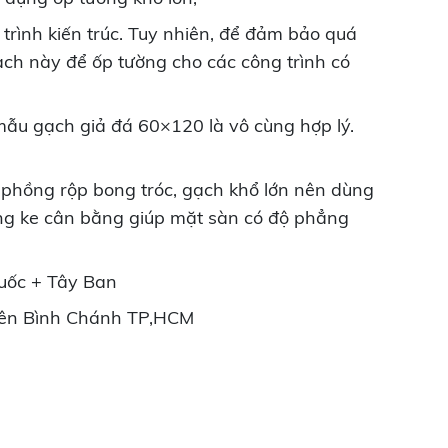
trình kiến trúc. Tuy nhiên, để đảm bảo quá
ạch này để ốp tường cho các công trình có
mẫu gạch giả đá 60×120 là vô cùng hợp lý.
phồng rộp bong tróc, gạch khổ lớn nên dùng
dụng ke cân bằng giúp mặt sàn có độ phẳng
uốc + Tây Ban
iên Bình Chánh TP,HCM