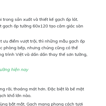
 trong sản xuất và thiết kế gạch ốp lát.
át gạch ốp tường 60x120 tạo cảm giác sàn
t ưu điểm vượt trội, thì những mẫu gạch ốp
oặc phòng bếp, nhưng chúng cũng có thể
g trình Việt và dần dần thay thế sơn tường,
rường
hiện nay
g rãi, thoáng mát hơn. Đặc biệt là bề mặt
ạch khổ lớn nào.
 cùng bắt mắt. Gạch mang phong cách tươi