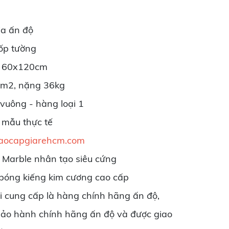
ia ấn độ
 ốp tường
m 60x120cm
4m2, nặng 36kg
 vuông - hàng loại 1
 mẫu thực tế
aocapgiarehcm.com
Marble nhân tạo siêu cứng
 bóng kiếng kim cương cao cấp
 cung cấp là hàng chính hãng ấn độ,
bảo hành chính hãng ấn độ và được giao