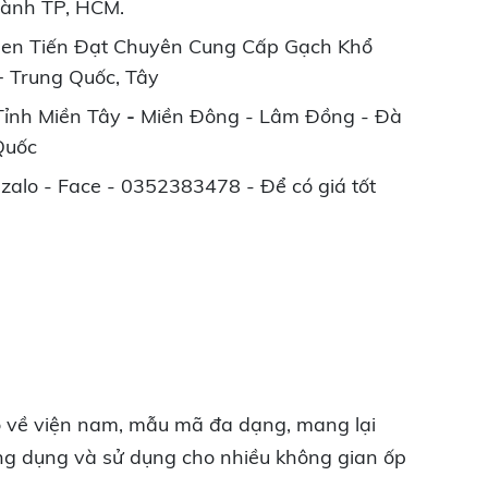
hành TP, HCM.
en Tiến Đạt Chuyên Cung Cấp Gạch Khổ
+ Trung Quốc, Tây
 Tỉnh Miền Tây
-
Miền Đông - Lâm Đồng - Đà
Quốc
zalo - Face - 0352383478 - Để có giá tốt
độ về viện nam, mẫu mã đa dạng, mang lại
ứng dụng và sử dụng cho nhiều không gian ốp