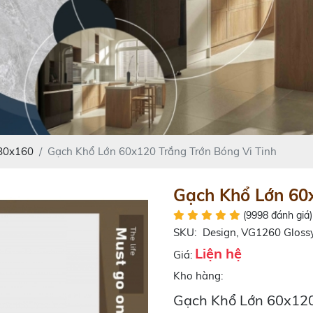
 80x160
Gạch Khổ Lớn 60x120 Trắng Trớn Bóng Vi Tinh
Gạch Khổ Lớn 60x
(9998 đánh giá)
SKU:
Design, VG1260 Gloss
Liện hệ
Giá:
Kho hàng:
Gạch Khổ Lớn 60x120