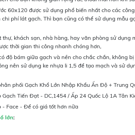
ước 60x120 được sử dụng phổ biến nhất cho các công 
m chi phí lát gạch. Thì bạn cũng có thể sử dụng mẫu g
ệt thự, khách sạn, nhà hàng, hay văn phòng sử dụng 
ược thời gian thi công nhanh chóng hơn,
có độ bám giữa gạch và nền cho chắc chắn, không bị 
 công nên sử dụng ke nhựa li 1,5 để tạo mạch và sử 
phân phối Gạch Khổ Lớn Nhập Khẩu Ấn Độ + Trung Q
 Gạch Tiến Đạt - DC,1454 / Ấp 24 Quốc Lộ 1A Tân K
 - Face - Để có giá tốt hơn nữa
ổ lớn
: