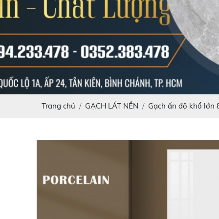
Trang chủ
GẠCH LÁT NỀN
Gạch ấn độ khổ lớn