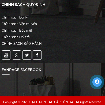
CHÍNH SÁCH QUY ĐỊNH
Chính sách Đại lý
Chính sách Vận chuyển
Chính sách Bảo mật
Chính sách Đổi trả
CHÍNH SÁCH BẢO HÀNH
FANPAGE FACEBOOK
Copyright © 2023 GẠCH MEN CAO CẤP TIẾN ĐẠT All rights reserved.