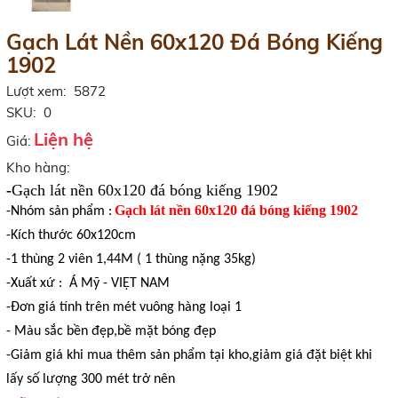
Gạch Lát Nền 60x120 Đá Bóng Kiếng
1902
Lượt xem:
5872
SKU:
0
Liện hệ
Giá:
Kho hàng:
-
Gạch lát nền 60x120 đá bóng kiếng 1902
Gạch lát nền 60x120 đá bóng kiếng 1902
-Nhóm sản phẩm :
-Kích thước 60x120cm
-1 thùng 2 viên 1,44M ( 1 thùng nặng 35kg)
-Xuất xứ : Á Mỹ - VIỆT NAM
-Đơn giá tính trên mét vuông hàng loại 1
- Màu sắc bền đẹp,bề mặt bóng đẹp
-Giảm giá khi mua thêm sản phẩm tại kho,giảm giá đặt biệt khi
lấy số lượng 300 mét trở nên