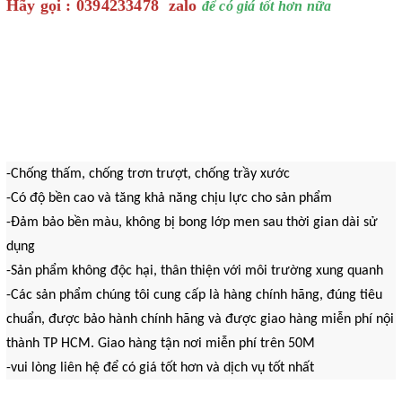
Hãy gọi : 0394233478
zalo
để có giá tốt hơn nữa
-
Chống thấm, chống trơn trượt, chống trầy xước
-
Có độ bền cao và tăng khả năng chịu lực cho sản phẩm
-
Đảm bảo bền màu, không bị bong lớp men sau thời gian dài sử
dụng
-
Sản phẩm không độc hại, thân thiện với môi trường xung quanh
-
Các sản phẩm chúng tôi cung cấp là hàng chính hãng, đúng tiêu
chuẩn, được bảo hành chính hãng và được giao hàng miễn phí nội
thành TP HCM.
Giao hàng tận nơi miễn phí trên 50M
-vui lòng liên hệ để có giá tốt hơn và dịch vụ tốt nhất