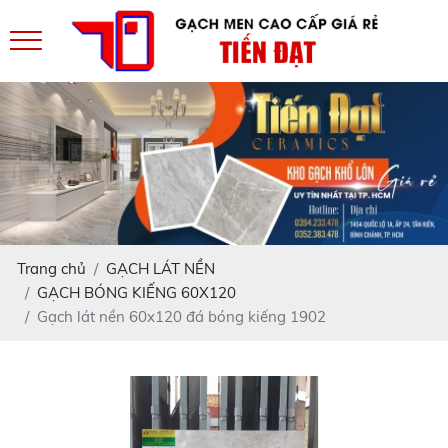
Trang chủ
GẠCH LÁT NỀN
GẠCH BÓNG KIẾNG 60X120
Gạch lát nền 60x120 đá bóng kiếng 1902