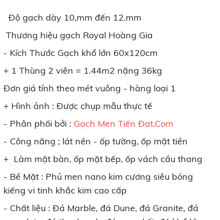
Độ gạch dày 10,mm đến 12.mm
Thương hiệu gạch Royal Hoàng Gia
- Kích Thước Gạch khổ lớn 60x120cm
+ 1 Thùng 2 viên = 1.44m2 nặng 36kg
Đơn giá tính theo mét vuông - hàng loại 1
+ Hình ảnh : Được chụp mẫu thực tế
- Phân phối bởi :
Gạch Men Tiến Đạt.Com
- Công năng ; lát nền - ốp tường, ốp mặt tiền
+ Làm mặt bàn, ốp mặt bếp, ốp vách cầu thang
- Bề Mặt : Phủ men nano kim cương siêu bóng
kiếng vi tinh khắc kim cao cấp
- Chất liệu : Đá Marble, đá Dune, đá Granite, đá