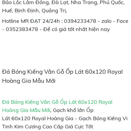
Bảo Lộc Lâm Đồng, Đà Lạt, Nha Trang, Phú Quốc,
Huế, Bịnh Định, Quảng Trị,
Hotline MR ĐẠT 24/24h : 0394233478 - zalo - Face
- 0352383478 - Để có giá tốt nhất hiện nay
Đá Bóng Kiếng Vân Gỗ Ốp Lát 60x120 Royal
Hoàng Gia Mẫu Mới
Đá Bóng Kiếng Vân Gỗ Ốp Lát 60x120 Royal
Hoàng Gia Mẫu Mới
, Gạch khổ lớn Ốp
Lát 60x120 Royal Hoàng Gia - Gạch Bóng Kiếng Vi
Tinh Kim Cương Cao Cấp Giá Cực Tốt