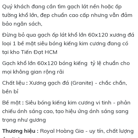
Quý khách đang cần tìm gạch lát nền hoặc ốp
tường khổ lớn, đẹp chuẩn cao cấp nhưng vẫn đảm
bảo ngân sách,
Đừng bỏ qua gạch ốp lát khổ lớn 60x120 xương đá
loại 1 bề mặt siêu bóng kiếng kim cương đang có
tại kho Tiến Đạt HCM
Gạch khổ lớn
60x120 bóng kiếng tỷ lệ chuẩn cho
mọi không gian rộng rãi
Chất liệu
:
Xương gạch đá (Granite) - chắc chắn,
bền bỉ
Bề mặt
:
Siêu bóng kiếng kim cương vi tinh - phản
chiếu ánh sáng cao, tạo hiệu ứng ánh sáng sang
trọng như gương
Thương hiệu :
Royal Hoàng Gia - uy tín, chất lượng