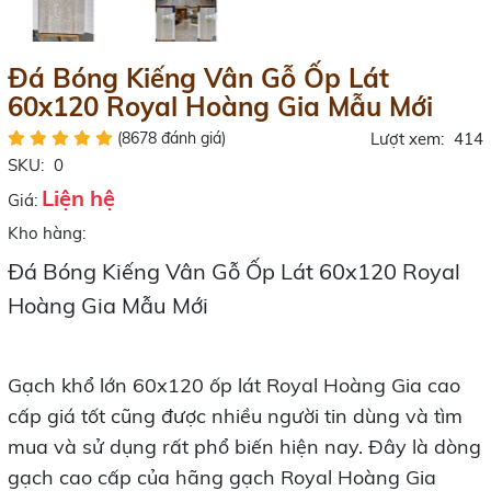
Đá Bóng Kiếng Vân Gỗ Ốp Lát
60x120 Royal Hoàng Gia Mẫu Mới
(8678 đánh giá)
Lượt xem:
414
SKU:
0
Liện hệ
Giá:
Kho hàng:
Đá Bóng Kiếng Vân Gỗ Ốp Lát 60x120 Royal
Hoàng Gia Mẫu Mới
Gạch khổ lớn 60x120 ốp lát Royal Hoàng Gia cao
cấp giá tốt cũng được nhiều người tin dùng và tìm
mua và sử dụng rất phổ biến hiện nay. Đây là dòng
gạch cao cấp của hãng gạch Royal Hoàng Gia