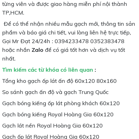
từng viên và được giao hàng miễn phí nội thành
TP,HCM.
Để có thể nhận nhiều mẫu gạch mới, thông tin sản
phẩm và báo giá chi tiết, vui lòng liên hệ trực tiếp,
Gọi Mr Đạt 24/24h : 0394233478 0352383478
hoặc nhắn
Zalo
để có giá tốt hơn và dịch vụ tốt
nhất.
Tìm kiếm các từ khóa có liên quan
:
Tổng kho gạch ốp lát ấn độ 60x120 80x160
So sánh gạch ấn độ và gạch Trung Quốc
Gạch bóng kiếng ốp lát phòng khách 60x120
Gạch bóng kiếng Royal Hoàng Gia 60x120
Gạch lát nền Royal Hoàng Gia 60x120
Gạch ốp lát Royal Hoàng Gia 60x120