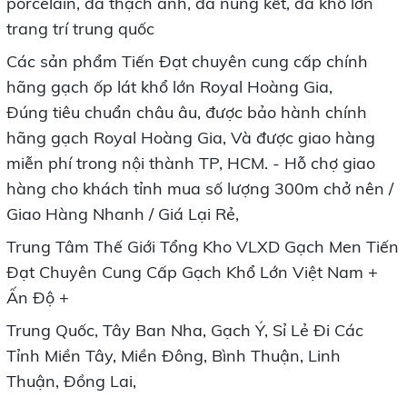
porcelain, đá thạch anh, đá nung kết, đá khổ lớn
trang trí trung quốc
Các sản phẩm Tiến Đạt chuyên cung cấp chính
hãng gạch ốp lát khổ lớn Royal Hoàng Gia,
Đúng tiêu chuẩn châu âu, được bảo hành chính
hãng gạch Royal Hoàng Gia, Và được giao hàng
miễn phí trong nội thành TP, HCM. - Hỗ chợ giao
hàng cho khách tỉnh mua số lượng 300m chở nên /
Giao Hàng Nhanh / Giá Lại Rẻ,
Trung Tâm Thế Giới Tổng Kho VLXD Gạch Men Tiến
Đạt Chuyên Cung Cấp Gạch Khổ Lớn Việt Nam +
Ấn Độ +
Trung Quốc, Tây Ban Nha, Gạch Ý, Sỉ Lẻ Đi Các
Tỉnh Miền Tây, Miền Đông, Bình Thuận, Linh
Thuận, Đồng Lai,