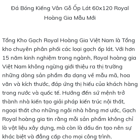
Đá Bóng Kiếng Vân Gỗ Ốp Lát 60x120 Royal
Hoàng Gia Mẫu Mới
Tổng Kho Gạch Royal Hoàng Gia Việt Nam là Tổng
kho chuyên phân phối các loại gạch ốp lát. Với hơn
15 năm kinh nghiệm trong ngành, Royal hoàng gia
Việt Nam không ngừng giới thiệu ra thị trường
những dòng sản phẩm đa dạng về mẫu mã, hoa
văn và kích thước, đáp ứng thị hiếu của khách hàng
trong nước và quốc tế. Hướng đến sứ mệnh trở
thành nhà kiến tạo giải pháp kiến trúc nội thất,
ngoại thất cho những ngôi nhà hằng mơ ước, Gạch
Royal hoàng gia tin rằng mỗi sản phẩm không chỉ
là vật liệu xây dựng, mà còn là dấu ấn tạo nên sự
khác biệt và đẳng cấp cho mọi công trình.