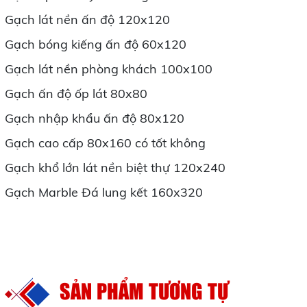
Gạch lát nền ấn độ 120x120
Gạch bóng kiếng ấn độ 60x120
Gạch lát nền phòng khách 100x100
Gạch ấn độ ốp lát 80x80
Gạch nhập khẩu ấn độ 80x120
Gạch cao cấp 80x160 có tốt không
Gạch khổ lớn lát nền biệt thự 120x240
Gạch Marble Đá lung kết 160x320
SẢN PHẨM TƯƠNG TỰ