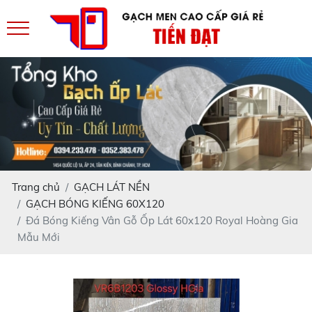
Trang chủ
GẠCH LÁT NỀN
GẠCH BÓNG KIẾNG 60X120
Đá Bóng Kiếng Vân Gỗ Ốp Lát 60x120 Royal Hoàng Gia
Mẫu Mới