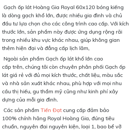
Gạch ốp lát Hoàng Gia Royal 60x120 bóng kiếng
là dòng gạch khổ lớn, được nhiều gia đình và chủ
đầu tư lựa chọn cho các công trình cao cấp. Với kích
thước lớn, sản phẩm này được ứng dụng rộng rãi
trong nhiều khu vực khác nhau, giúp không gian
thêm hiện đại và đẳng cấp lịch lãm,
Ngoài sản phẩm Gạch ốp lát khổ lớn cao
cấp trên, chúng tôi còn chuyên phân phối Gạch ốp
lát giá rẻ
với đủ mọi kích thước, chất liệu, màu sắc
và nhà sản xuất khác nhau, phù hợp với mọi nhu
cầu thị hiếu, gu thẩm mỹ cũng như kinh phí xây
dựng của mỗi gia đình.
Các sản phẩm
Tiến Đạt
cung cấp đảm bảo
100% chính hãng Royal Hoàng Gia, đúng tiêu
chuẩn, nguyên đai nguyên kiện, loại 1, bao bể vỡ