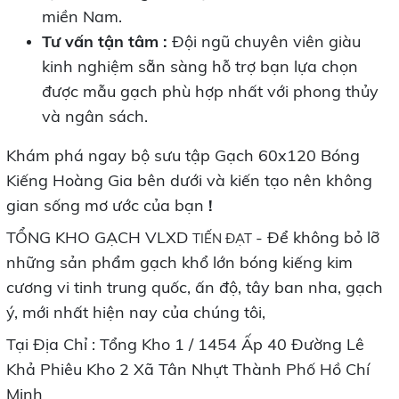
miền Nam.
Tư vấn tận tâm :
Đội ngũ chuyên viên giàu
kinh nghiệm sẵn sàng hỗ trợ bạn lựa chọn
được mẫu gạch phù hợp nhất với phong thủy
và ngân sách.
Khám phá ngay bộ sưu tập Gạch 60x120 Bóng
Kiếng Hoàng Gia bên dưới và kiến tạo nên không
gian sống mơ ước của bạn
!
TỔNG KHO GẠCH VLXD
- Để không bỏ lỡ
TIẾN ĐẠT
những sản phẩm gạch khổ lớn bóng kiếng kim
cương vi tinh trung quốc, ấn độ, tây ban nha, gạch
ý, mới nhất hiện nay của chúng tôi,
Tại Địa Chỉ : Tổng Kho 1 / 1454 Ấp 40 Đường Lê
Khả Phiêu Kho 2 Xã Tân Nhựt Thành Phố Hồ Chí
Minh