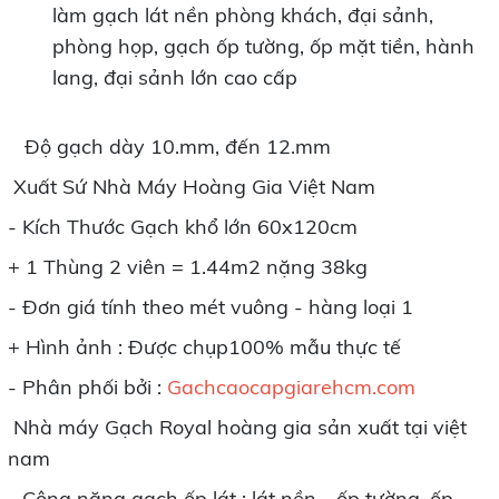
làm gạch lát nền phòng khách, đại sảnh,
phòng họp, gạch ốp tường, ốp mặt tiền, hành
lang, đại sảnh lớn cao cấp
Độ gạch dày 10.mm, đến 12.mm
Xuất Sứ Nhà Máy Hoàng Gia Việt Nam
- Kích Thước Gạch khổ lớn 60x120cm
+ 1 Thùng 2 viên = 1.44m2 nặng 38kg
- Đơn giá tính theo mét vuông - hàng loại 1
+ Hình ảnh : Được chụp100% mẫu thực tế
- Phân phối bởi :
Gachcaocapgiarehcm.com
Nhà máy Gạch Royal hoàng gia sản xuất tại việt
nam
- Công năng gạch ốp lát ; lát nền - ốp tường, ốp