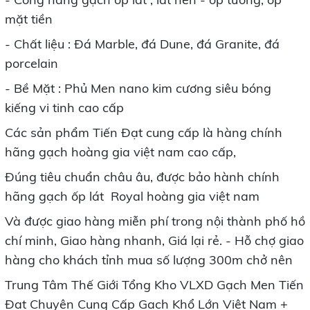
mặt tiền
- Chất liệu : Đá Marble, đá Dune, đá Granite, đá
porcelain
- Bề Mặt : Phủ Men nano kim cương siêu bóng
kiếng vi tinh cao cấp
Các sản phẩm Tiến Đạt cung cấp là hàng chính
hãng gạch hoàng gia việt nam cao cấp,
Đúng tiêu chuẩn châu âu, được bảo hành chính
hãng gạch ốp lát Royal hoàng gia việt nam
Và được giao hàng miễn phí trong nội thành phố hồ
chí minh, Giao hàng nhanh, Giá lại rẻ. - Hỗ chợ giao
hàng cho khách tỉnh mua số lượng 300m chở nên
Trung Tâm Thế Giới Tổng Kho VLXD Gạch Men Tiến
Đạt Chuyên Cung Cấp Gạch Khổ Lớn Việt Nam +