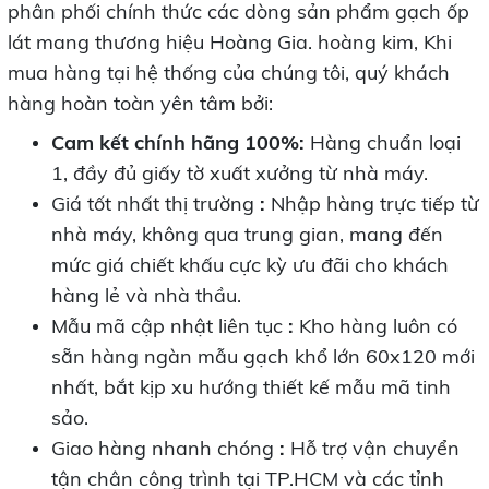
phân phối chính thức các dòng sản phẩm gạch ốp
lát mang thương hiệu Hoàng Gia. hoàng kim, Khi
mua hàng tại hệ thống của chúng tôi, quý khách
hàng hoàn toàn yên tâm bởi:
Cam kết chính hãng 100%:
Hàng chuẩn loại
1, đầy đủ giấy tờ xuất xưởng từ nhà máy.
Giá tốt nhất thị trường
:
Nhập hàng trực tiếp từ
nhà máy, không qua trung gian, mang đến
mức giá chiết khấu cực kỳ ưu đãi cho khách
hàng lẻ và nhà thầu.
Mẫu mã cập nhật liên tục
:
Kho hàng luôn có
sẵn hàng ngàn mẫu gạch khổ lớn 60x120 mới
nhất, bắt kịp xu hướng thiết kế mẫu mã tinh
sảo.
Giao hàng nhanh chóng
:
Hỗ trợ vận chuyển
tận chân công trình tại TP.HCM và các tỉnh