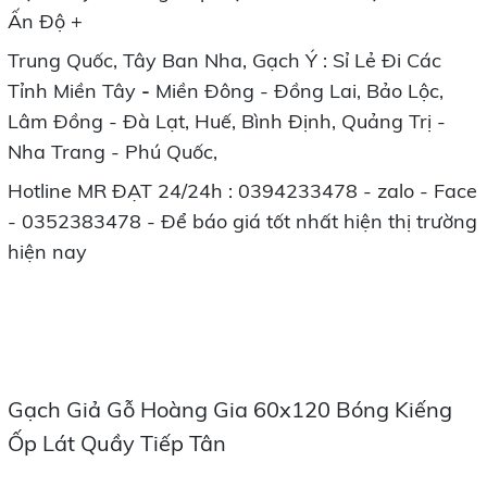
Ấn Độ +
Trung Quốc, Tây Ban Nha, Gạch Ý : Sỉ Lẻ Đi Các
Tỉnh Miền Tây
-
Miền Đông - Đồng Lai, Bảo Lộc,
Lâm Đồng - Đà Lạt, Huế, Bình Định, Quảng Trị -
Nha Trang - Phú Quốc,
Hotline MR ĐẠT 24/24h : 0394233478 - zalo - Face
- 0352383478 - Để báo giá tốt nhất hiện thị trường
hiện nay
Gạch Giả Gỗ Hoàng Gia 60x120 Bóng Kiếng
Ốp Lát Quầy Tiếp Tân