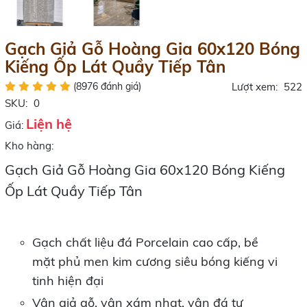
Gạch Giả Gỗ Hoàng Gia 60x120 Bóng
Kiếng Ốp Lát Quầy Tiếp Tân
(8976 đánh giá)
Lượt xem:
522
SKU:
0
Liện hệ
Giá:
Kho hàng:
Gạch Giả Gỗ Hoàng Gia 60x120 Bóng Kiếng
Ốp Lát Quầy Tiếp Tân
Gạch chất liệu đá Porcelain
cao cấp, bề
mặt phủ men kim cương siêu bóng kiếng vi
tinh
hiện đại
Vân giả gỗ, vân xám nhạt, vân đá tự