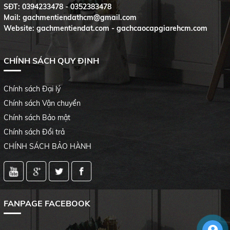
SĐT:
0394233478 - 0352383478
Mail: gachmentiendathcm@gmail.com
Website: gachmentiendat.com - gachcaocapgiarehcm.com
CHÍNH SÁCH QUY ĐỊNH
Chính sách Đại lý
Chính sách Vận chuyển
Chính sách Bảo mật
Chính sách Đổi trả
CHÍNH SÁCH BẢO HÀNH
FANPAGE FACEBOOK