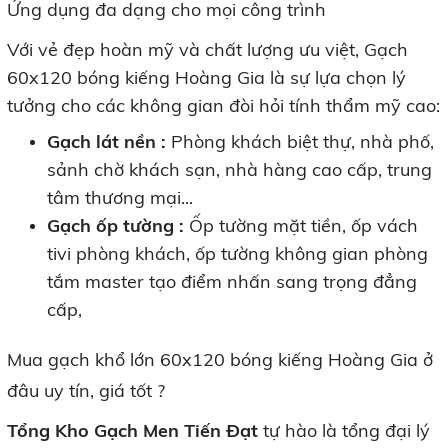
Ứng dụng đa dạng cho mọi công trình
Với vẻ đẹp hoàn mỹ và chất lượng ưu việt, Gạch
60x120 bóng kiếng Hoàng Gia là sự lựa chọn lý
tưởng cho các không gian đòi hỏi tính thẩm mỹ cao:
Gạch lát nền :
Phòng khách biệt thự, nhà phố,
sảnh chờ khách sạn, nhà hàng cao cấp, trung
tâm thương mại...
Gạch ốp tường :
Ốp tường mặt tiền, ốp vách
tivi phòng khách, ốp tường không gian phòng
tắm master tạo điểm nhấn sang trọng đẳng
cấp,
Mua gạch khổ lớn 60x120 bóng kiếng Hoàng Gia ở
đâu uy tín, giá tốt ?
Tổng Kho Gạch Men Tiến Đạt
tự hào là tổng đại lý