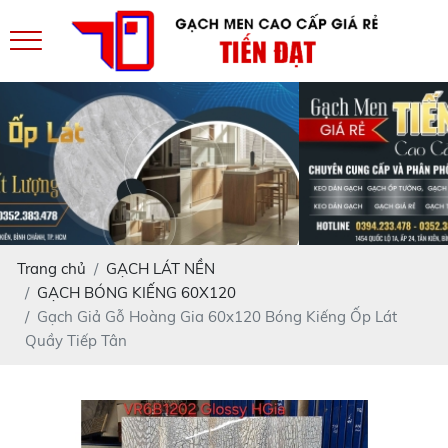
Trang chủ
GẠCH LÁT NỀN
GẠCH BÓNG KIẾNG 60X120
Gạch Giả Gỗ Hoàng Gia 60x120 Bóng Kiếng Ốp Lát
Quầy Tiếp Tân