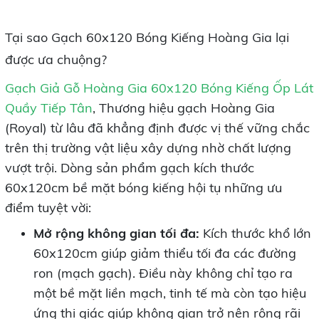
Tại sao Gạch 60x120 Bóng Kiếng Hoàng Gia lại
được ưa chuộng?
Gạch Giả Gỗ Hoàng Gia 60x120 Bóng Kiếng Ốp Lát
Quầy Tiếp Tân
, Thương hiệu gạch Hoàng Gia
(Royal) từ lâu đã khẳng định được vị thế vững chắc
trên thị trường vật liệu xây dựng nhờ chất lượng
vượt trội. Dòng sản phẩm gạch kích thước
60x120cm bề mặt bóng kiếng hội tụ những ưu
điểm tuyệt vời:
Mở rộng không gian tối đa:
Kích thước khổ lớn
60x120cm giúp giảm thiểu tối đa các đường
ron (mạch gạch). Điều này không chỉ tạo ra
một bề mặt liền mạch, tinh tế mà còn tạo hiệu
ứng thị giác giúp không gian trở nên rộng rãi