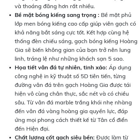
và thoáng đãng hơn rất nhiều.
Bề mặt bóng kiếng sang trọng :
Bề mặt phủ
lớp men bóng kiếng cao cấp giúp viên gạch có
khả năng bắt sáng cực tốt. Kết hợp cùng hệ
thống đèn chiếu sáng, gạch bóng kiếng Hoàng
Gia sẽ biến không gian của bạn trở nên lung
linh, tráng lệ như những khách sạn 5 sao.
Họa tiết vân đá tự nhiên, tinh xảo:
Áp dụng
công nghệ in kỹ thuật số 5D tiên tiến, từng
đường vân đá trên gạch Hoàng Gia được tái
hiện vô cùng chân thực, sắc nét và có chiều
sâu. Từ vân đá marble trắng khói nhẹ nhàng
đến vân đá vàng hoàng gia quyền lực, đáp
ứng mọi phong cách thiết kế từ Tân cổ điển
đến Hiện đại.
Chất lượng cốt gạch siêu bền:
Được làm từ