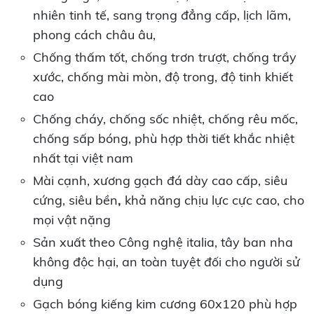
nhiên tinh tế, sang trọng đẳng cấp, lịch lãm,
phong cách châu âu,
Chống thấm tốt, chống trơn trượt, chống trầy
xước, chống mài mòn, độ trong, độ tinh khiết
cao
Chống cháy, chống sốc nhiệt, chống rêu mốc,
chống sấp bóng, phù hợp thời tiết khắc nhiệt
nhất tại việt nam
Mài cạnh, xương gạch đá dày cao cấp, siêu
cứng, siêu bền
,
khả năng chịu lực cực cao, cho
mọi vật nặng
Sản xuất theo Công nghệ italia, tây ban nha
không độc hại, an toàn tuyệt đối cho người sử
dụng
Gạch bóng kiếng kim cương 60x120 phù hợp