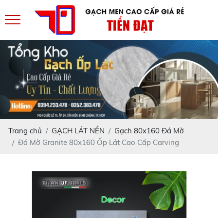
Trang chủ
GẠCH LÁT NỀN
Gạch 80x160 Đá Mờ
Đá Mờ Granite 80x160 Ốp Lát Cao Cấp Carving