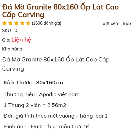
Đá Mờ Granite 80x160 Ốp Lát Cao
Cấp Carving
(1698 đánh giá)
Lượt xem:
965
SKU:
0
Liện hệ
Giá:
Kho hàng:
Đá Mờ Granite 80x160 Ốp Lát Cao Cấp
Carving
Kích Thước : 80x160cm
Thương hiệu : Apodio việt nam
1 Thùng 2 viên = 2.56m2
Đơn giá tính theo mét vuông - hàng loại 1
Hình ảnh : Được chụp mẫu thực tế