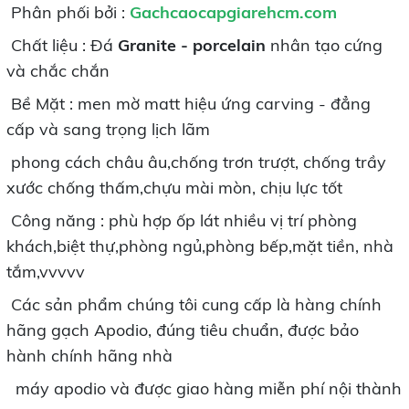
Phân phối bởi :
Gachcaocapgiarehcm.com
Chất liệu : Đá
Granite - porcelain
nhân tạo cứng
và chắc chắn
Bề Mặt : men mờ matt hiệu ứng carving - đẳng
cấp và sang trọng lịch lãm
phong cách châu âu,chống trơn trượt, chống trầy
xước chống thấm,chựu mài mòn, chịu lực tốt
Công năng : phù hợp ốp lát nhiều vị trí phòng
khách,biệt thự,phòng ngủ,phòng bếp,mặt tiền, nhà
tắm,vvvvv
Các sản phẩm chúng tôi cung cấp là hàng chính
hãng gạch Apodio, đúng tiêu chuẩn, được bảo
hành chính hãng nhà
máy apodio và được giao hàng miễn phí nội thành