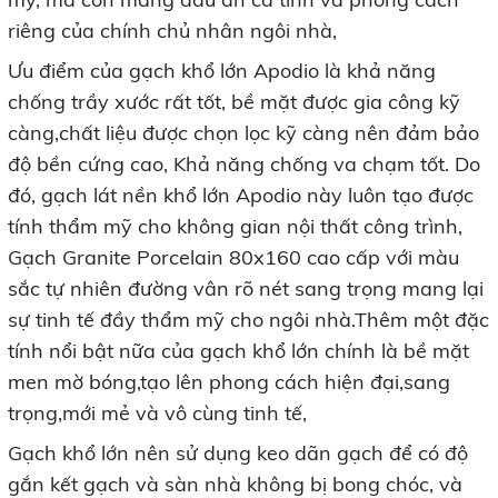
riêng của chính chủ nhân ngôi nhà,
Ưu điểm của gạch khổ lớn Apodio là khả năng
chống trầy xước rất tốt, bề mặt được gia công kỹ
càng,chất liệu được chọn lọc kỹ càng nên đảm bảo
độ bền cứng cao, Khả năng chống va chạm tốt. Do
đó, gạch lát nền khổ lớn Apodio này luôn tạo được
tính thẩm mỹ cho không gian nội thất công trình,
Gạch Granite Porcelain 80x160 cao cấp với màu
sắc tự nhiên đường vân rõ nét sang trọng mang lại
sự tinh tế đầy thẩm mỹ cho ngôi nhà.Thêm một đặc
tính nổi bật nữa của gạch khổ lớn chính là bề mặt
men mờ bóng,tạo lên phong cách hiện đại,sang
trọng,mới mẻ và vô cùng tinh tế,
Gạch khổ lớn nên sử dụng keo dãn gạch để có độ
gắn kết gạch và sàn nhà không bị bong chóc, và