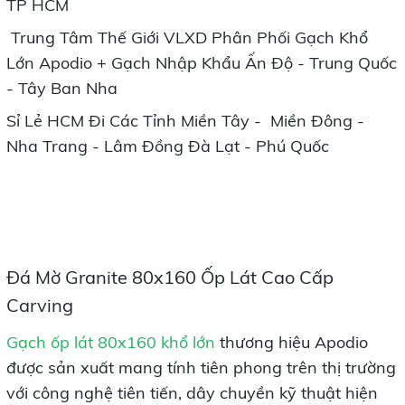
TP HCM
Trung Tâm Thế Giới VLXD Phân Phối Gạch Khổ
Lớn Apodio + Gạch Nhập Khẩu Ấn Độ - Trung Quốc
- Tây Ban Nha
Sỉ Lẻ HCM Đi Các Tỉnh Miền Tây - Miền Đông -
Nha Trang - Lâm Đồng Đà Lạt - Phú Quốc
Đá Mờ Granite 80x160 Ốp Lát Cao Cấp
Carving
Gạch ốp lát 80x160 khổ lớn
thương hiệu Apodio
được sản xuất mang tính tiên phong trên thị trường
với công nghệ tiên tiến, dây chuyền kỹ thuật hiện