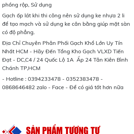
phồng rộp, Sử dụng
Gạch ốp lát khi thi công nên sử dụng ke nhựa 2 li
để tạo mạch và sử dụng ke cân bằng giúp mặt sàn
có độ phẳng.
Địa Chỉ Chuyên Phân Phối Gạch Khổ Lớn Uy Tín
Nhất HCM - Hãy Đến Tổng Kho Gạch VLXD Tiến
Đạt - DC,C4 / 24 Quốc Lộ 1A Ấp 24 Tân Kiên Bình
Chánh TP,HCM
- Hotline : 0394233478 - 0352383478 -
0868646482 zalo - Face - Để có giá tốt hơn nữa
SẢN PHẨM TƯƠNG TỰ