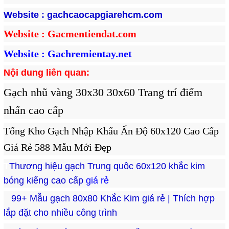
Website : 
gachcaocapgiarehcm.com
Website : Gacmentiendat.com
Website : Gachremientay.net
Nội dung liên quan:
Gạch nhũ vàng 30x30 30x60 Trang trí điểm
nhấn cao cấp
Tổng Kho Gạch Nhập Khẩu Ấn Độ 60x120 Cao Cấp
Giá Rẻ 588 Mẫu Mới Đẹp
T
Thương hiệu gạch Trung quôc 60x120 khắc kim 
bóng kiếng cao cấp
giá rẻ
99+ Mẫu gạch 80x80 Khắc Kim giá rẻ | Thích hợp 
lắp đặt cho nhiều công trình