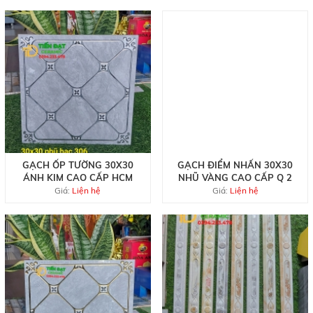
GẠCH ỐP TƯỜNG 30X30
GẠCH ĐIỂM NHẤN 30X30
ÁNH KIM CAO CẤP HCM
NHŨ VÀNG CAO CẤP Q 2
Giá:
Liện hệ
Giá:
Liện hệ