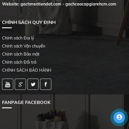
Website: gachmentiendat.com - gachcaocapgiarehcm.com
CHÍNH SÁCH QUY ĐỊNH
Chính sách Đại lý
Chính sách Vận chuyển
Chính sách Bảo mật
Chính sách Đổi trả
CHÍNH SÁCH BẢO HÀNH
FANPAGE FACEBOOK