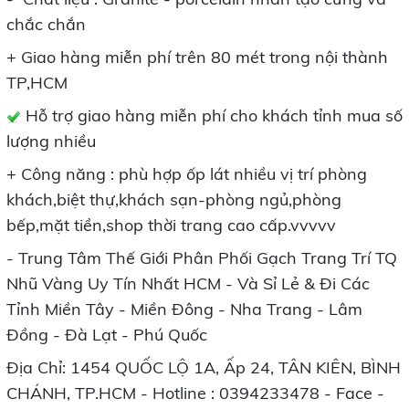
chắc chắn
+ Giao hàng miễn phí trên 80 mét trong nội thành
TP,HCM
Hỗ trợ giao hàng miễn phí cho khách tỉnh mua số
lượng nhiều
+ Công năng : phù hợp ốp lát nhiều vị trí phòng
khách,biệt thự,khách sạn-phòng ngủ,phòng
bếp,mặt tiền,shop thời trang cao cấp.vvvvv
- Trung Tâm Thế Giới Phân Phối Gạch Trang Trí TQ
Nhũ Vàng Uy Tín Nhất HCM - Và Sỉ Lẻ & Đi Các
Tỉnh Miền Tây - Miền Đông - Nha Trang - Lâm
Đồng - Đà Lạt - Phú Quốc
Địa Chỉ: 1454 QUỐC LỘ 1A, Ấp 24, TÂN KIÊN, BÌNH
CHÁNH, TP.HCM - Hotline : 0394233478 - Face -