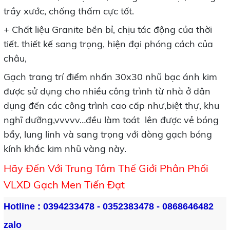
trầy xước, chống thấm cực tốt.
+ Chất liệu Granite bền bỉ, chịu tác động của thời
tiết. thiết kế sang trọng, hiện đại phóng cách của
châu,
Gạch trang trí điểm nhấn 30x30 nhũ bạc ánh kim
được sử dụng cho nhiều công trình từ nhà ở dân
dụng đến các công trình cao cấp như,biệt thự, khu
nghĩ dưỡng,vvvvv…đều làm toát lên được vẻ bóng
bẩy, lung linh và sang trọng với dòng gạch bóng
kính khắc kim nhũ vàng này.
Hãy Đến Với Trung Tâm Thế Giới Phân Phối
VLXD Gạch Men Tiến Đạt
Hotline : 
0394233478 - 0352383478 - 0868646482 
zalo 