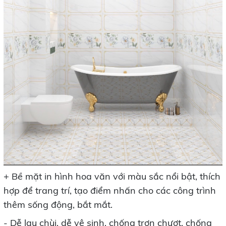
+ Bề mặt in hình hoa văn với màu sắc nổi bật, thích
hợp để trang trí, tạo điểm nhấn cho các công trình
thêm sống động, bắt mắt.
- Dễ lau chùi, dễ vệ sinh, chống trơn chượt, chống