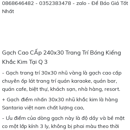
0868646482 - 0352383478 - zalo - Để Báo Giá Tốt
Nhất
Gạch Cao CẤp 240x30 Trang Trí Bóng Kiếng
Khắc Kim Tại Q 3
- Gạch trang trí 30x30 nhũ vàng là gạch cao cấp
chuyên ốp lát trang trí quán karaoke, quán bar,
quán cafe, biệt thự, khách sạn, nhà hàng, resort.
+ Gạch điểm nhấn 30x30 nhũ khắc kim là hàng
Santaria việt nam chất lượng cao,
- Ưu điểm của dòng gạch này là độ dầy và bề mặt
co một lớp kính 3 ly, không bị phai màu theo thời