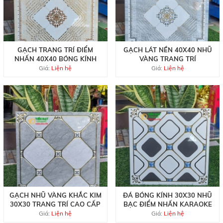
GẠCH TRANG TRÍ ĐIỂM
GẠCH LÁT NỀN 40X40 NHŨ
NHẤN 40X40 BÓNG KÍNH
VÀNG TRANG TRÍ
Giá:
Liện hệ
Giá:
Liện hệ
GẠCH NHŨ VÀNG KHẮC KIM
ĐÁ BÓNG KÍNH 30X30 NHŨ
30X30 TRANG TRÍ CAO CẤP
BẠC ĐIỂM NHẤN KARAOKE
Giá:
Liện hệ
Giá:
Liện hệ