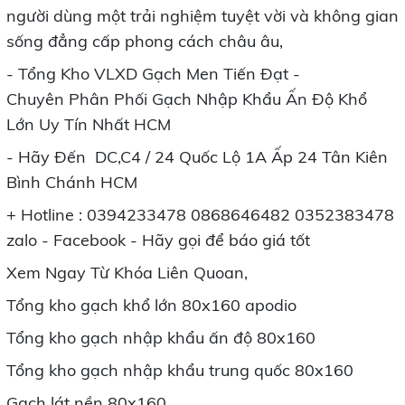
người dùng một trải nghiệm tuyệt vời và không gian
sống đẳng cấp phong cách châu âu,
- Tổng Kho VLXD Gạch Men Tiến Đạt -
Chuyên Phân Phối Gạch Nhập Khẩu Ấn Độ Khổ
Lớn Uy Tín Nhất HCM
- Hãy Đến DC,C4 / 24 Quốc Lộ 1A Ấp 24 Tân Kiên
Bình Chánh HCM
+ Hotline : 0394233478 0868646482 0352383478
zalo - Facebook - Hãy gọi để báo giá tốt
Xem Ngay Từ Khóa Liên Quoan,
Tổng kho gạch khổ lớn 80x160 apodio
Tổng kho gạch nhập khẩu ấn độ 80x160
Tổng kho gạch nhập khẩu trung quốc 80x160
Gạch lát nền 80x160