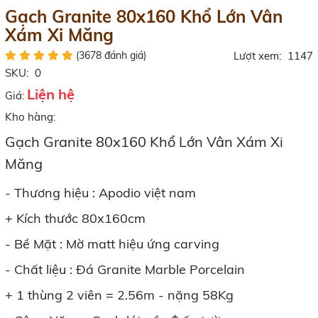
Gạch Granite 80x160 Khổ Lớn Vân
Xám Xi Măng
(3678 đánh giá)
Lượt xem:
1147
SKU:
0
Liện hệ
Giá:
Kho hàng:
Gạch Granite 80x160 Khổ Lớn Vân Xám Xi
Măng
- Thương hiệu : Apodio việt nam
+ Kích thước 80x160cm
- Bề Mặt : Mờ matt hiệu ứng carving
- Chất liệu : Đá Granite Marble Porcelain
+ 1 thùng 2 viên = 2.56m - nặng 58Kg