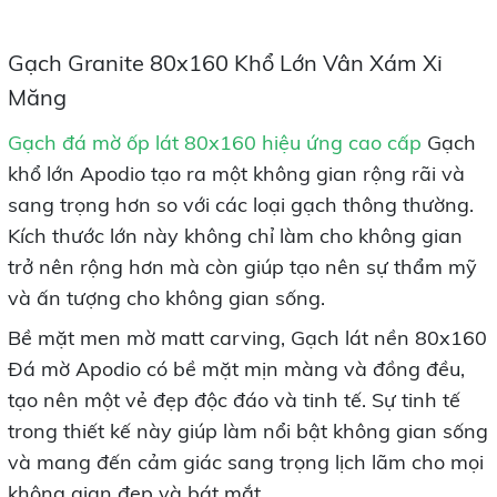
Gạch Granite 80x160 Khổ Lớn Vân Xám Xi
Măng
Gạch đá mờ ốp lát 80x160 hiệu ứng cao cấp
Gạch
khổ lớn Apodio tạo ra một không gian rộng rãi và
sang trọng hơn so với các loại gạch thông thường.
Kích thước lớn này không chỉ làm cho không gian
trở nên rộng hơn mà còn giúp tạo nên sự thẩm mỹ
và ấn tượng cho không gian sống.
Bề mặt men mờ matt carving, Gạch lát nền 80x160
Đá mờ Apodio có bề mặt mịn màng và đồng đều,
tạo nên một vẻ đẹp độc đáo và tinh tế. Sự tinh tế
trong thiết kế này giúp làm nổi bật không gian sống
và mang đến cảm giác sang trọng lịch lãm cho mọi
không gian đẹp và bát mắt,