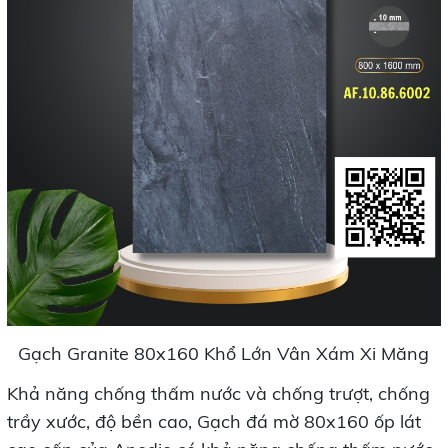
Gạch Granite 80x160 Khổ Lớn Vân Xám Xi Măng
Khả năng chống thấm nước và chống trượt, chống
trầy xước, độ bền cao, Gạch đá mờ 80x160 ốp lát