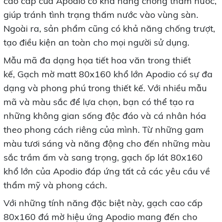
cao cấp của Apodio có khả năng chống thấm nước,
giúp tránh tình trạng thấm nước vào vùng sàn.
Ngoài ra, sản phẩm cũng có khả năng chống trượt,
tạo điều kiện an toàn cho mọi người sử dụng.
Mẫu mã đa dạng họa tiết hoa văn trong thiết
kế, Gạch mờ matt 80x160 khổ lớn Apodio có sự đa
dạng và phong phú trong thiết kế. Với nhiều mẫu
mã và màu sắc để lựa chọn, bạn có thể tạo ra
những không gian sống độc đáo và cá nhân hóa
theo phong cách riêng của mình. Từ những gam
màu tươi sáng và năng động cho đến những màu
sắc trầm ấm và sang trọng, gạch ốp lát 80x160
khổ lớn của Apodio đáp ứng tất cả các yêu cầu về
thẩm mỹ và phong cách.
Với những tính năng đặc biệt này, gạch cao cấp
80x160 đá mờ hiệu ứng Apodio mang đến cho