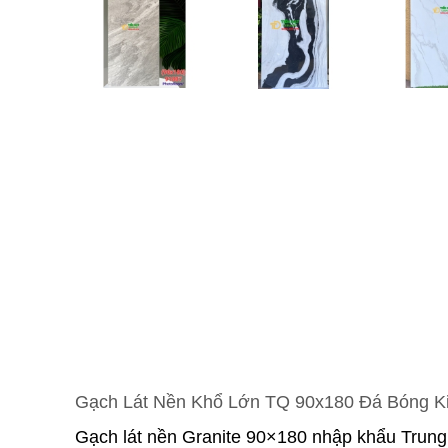
Gạch Lát Nền Khổ Lớn TQ 90x180 Đá Bóng K
Gạch lát nền Granite 90×180 nhập khẩu Trung 