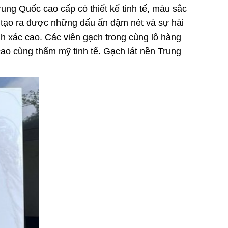
ng Quốc cao cấp có thiết kế tinh tế, màu sắc
tạo ra được những dấu ấn đậm nét và sự hài
 xác cao. Các viên gạch trong cùng lô hàng
o cùng thẩm mỹ tinh tế. Gạch lát nền Trung