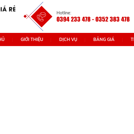
Hotline:
0394 233 478 - 0352 383 478
HỦ
GIỚI THIỆU
DỊCH VỤ
BẢNG GIÁ
T