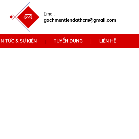
Email:
gachmentiendathcm@gmail.com
IN TỨC & SỰ KIỆN
TUYỂN DỤNG
LIÊN HỆ