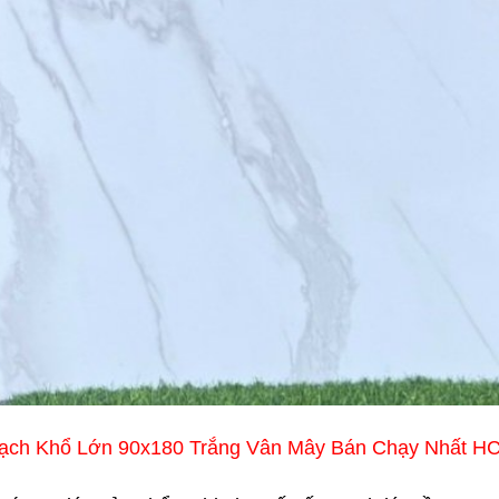
ạch Khổ Lớn 90x180 Trắng Vân Mây Bán Chạy Nhất H