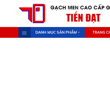
DANH MỤC SẢN PHẨM
TRANG C