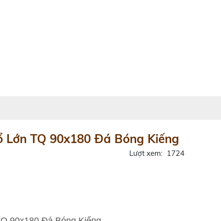
ổ Lớn TQ 90x180 Đá Bóng Kiếng
Lượt xem:
1724
TQ 90x180 Đá Bóng Kiếng