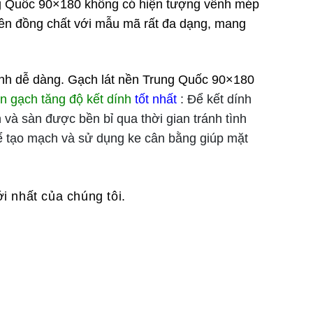
rung Quốc 90×180 không có hiện tượng vênh mép
 nền đồng chất với mẫu mã rất đa dạng, mang
inh dễ dàng. Gạch lát nền Trung Quốc 90×180
n gạch tăng độ kết dính
tốt nhất
: Để kết dính
 và sàn được bền bỉ qua thời gian tránh tình
để tạo mạch và sử dụng ke cân bằng giúp mặt
 nhất của chúng tôi.