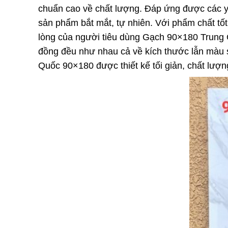
chuẩn cao về chất lượng. Đáp ứng được các yê
sản phẩm bắt mắt, tự nhiên. Với phẩm chất t
lòng của người tiêu dùng Gạch 90×180 Trung Q
đồng đều như nhau cả về kích thước lẫn màu s
Quốc 90×180 được thiết kế tối giản, chất lượn