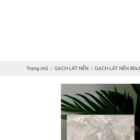
Trang chủ
GẠCH LÁT NỀN
GẠCH LÁT NỀN 90x1