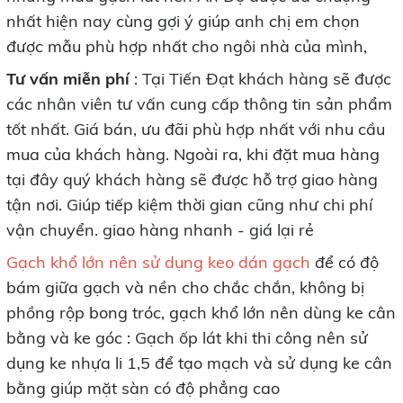
nhất hiện nay cùng gợi ý giúp anh chị em chọn
được mẫu phù hợp nhất cho ngôi nhà của mình,
Tư vấn miễn phí
: Tại Tiến Đạt khách hàng sẽ được
các nhân viên tư vấn cung cấp thông tin sản phẩm
tốt nhất. Giá bán, ưu đãi phù hợp nhất với nhu cầu
mua của khách hàng. Ngoài ra, khi đặt mua hàng
tại đây quý khách hàng sẽ được hỗ trợ giao hàng
tận nơi. Giúp tiếp kiệm thời gian cũng như chi phí
vận chuyển. giao hàng nhanh - giá lại rẻ
Gạch khổ lớn nên sử dụng keo dán gạch
để có độ
bám giữa gạch và nền cho chắc chắn, không bị
phồng rộp bong tróc, gạch khổ lớn nên dùng ke cân
bằng và ke góc : Gạch ốp lát khi thi công nên sử
dụng ke nhựa li 1,5 để tạo mạch và sử dụng ke cân
bằng giúp mặt sàn có độ phẳng cao