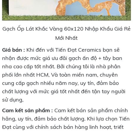
Gạch Ốp Lát Khắc Vàng 60x120 Nhập Khẩu Giá Rẻ
Mới Nhất
Giá bán :
Khi đến với Tiến Đạt Ceramics bạn sẽ
nhận được mức giá ưu đãi gạch ấn độ + tây ban
nha cao cấp tốt nhất. Bởi chúng tôi là nhà phân
phối lớn nhất HCM, Và toàn miền nam, chuyên
cung cấp gạch nhiều năm nay, uy tín, đảm bảo
chất lượng với mức giá tốt nhất đến tận tay người
sử dụng,
Cam kết sản phẩm :
Cam kết bán sản phẩm chính
hãng, uy tín, đảm bảo chất lượng. Khi lựa chọn Tiến
Đạt cùng với chính sách bán hàng linh hoạt, triết