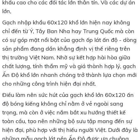
khấu cao cho các đối tác lớn thân tín. Và các dự án
lớn,
Gạch nhập khẩu 60x120 khổ lớn
hiện nay không
chỉ đến từ Ý, Tây Ban Nha hay Trung Quốc mà còn
có sự góp mặt nổi bật của gạch ốp lát ấn độ - dòng
sản phẩm đang dần khẳng định vị thế riêng trên
thị trường Việt Nam. Nhờ sự kết hợp hài hòa giữa
chất lượng, tính thẩm mỹ và giá thành hợp lý, gạch
Ấn Độ khổ lớn nhanh chóng trở thành lựa chọn mới
cho những công trình hiện đại nhất.
Điều làm nên sức hút của gạch khổ lớn 60x120 ấn
độ bóng kiếng không chỉ nằm ở vẻ ngoài sang
trọng, mà còn ở việc nắm bắt xu hướng thiết kế
toàn cầu, tạo nên những bộ sưu tập mang đến sự
hiện đại, phù hợp với thị hiếu người Việt. Dưới đây là
những mẫu gạch lát nền Ấn Độ được ưa chuộng