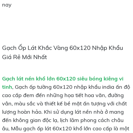
nay
Gạch Ốp Lát Khắc Vàng 60x120 Nhập Khẩu
Giá Rẻ Mới Nhất
Gạch lát nền khổ lớn 60x120 siêu bóng kiêng
vi
tinh
, Gạch ốp tường 60x120 nhập khẩu india ấn độ
cao cấp đem đến những họa tiết hoa văn, đường
vân, màu sắc và thiết kế bề mặt ấn tượng với chất
lượng hoàn hảo. Khi sử dụng lát nền nhà ở mang
đến không gian độc lạ, lịch lãm phong cách châu
âu, Mẫu gạch ốp lát 60x120 khổ lớn cao cấp là một