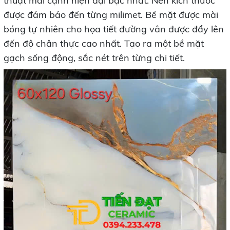
thuật mài cạnh hiện đại bậc nhất. Nên kích thước
được đảm bảo đến từng milimet. Bề mặt được mài
bóng tự nhiên cho họa tiết đường vân được đẩy lên
đến độ chân thực cao nhất. Tạo ra một bề mặt
gạch sống động, sắc nét trên từng chi tiết.