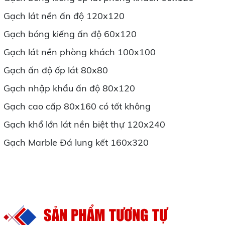
Gạch lát nền ấn độ 120x120
Gạch bóng kiếng ấn độ 60x120
Gạch lát nền phòng khách 100x100
Gạch ấn độ ốp lát 80x80
Gạch nhập khẩu ấn độ 80x120
Gạch cao cấp 80x160 có tốt không
Gạch khổ lớn lát nền biệt thự 120x240
Gạch Marble Đá lung kết 160x320
SẢN PHẨM TƯƠNG TỰ