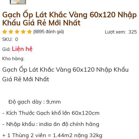
Gạch Ốp Lát Khắc Vàng 60x120 Nhập
Khẩu Giá Rẻ Mới Nhất
(8895 đánh giá)
Lượt xem:
325
SKU:
0
Liện hệ
Giá:
Kho hàng:
Gạch Ốp Lát Khắc Vàng 60x120 Nhập Khẩu
Giá Rẻ Mới Nhất
Độ gạch dày : 9,mm
- Kích Thước Gạch khổ lớn 60x120cm
- Nhập khẩu : india ấn độ chính hãng
+ 1 Thùng 2 viên = 1.44m2 nặng 32kg