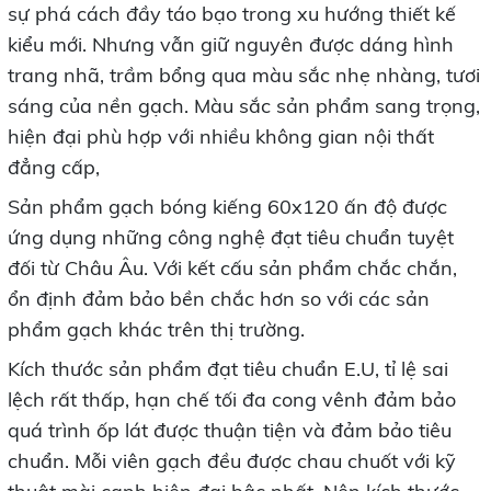
sự phá cách đầy táo bạo trong xu hướng thiết kế
kiểu mới. Nhưng vẫn giữ nguyên được dáng hình
trang nhã, trầm bổng qua màu sắc nhẹ nhàng, tươi
sáng của nền gạch. Màu sắc sản phẩm sang trọng,
hiện đại phù hợp với nhiều không gian nội thất
đẳng cấp,
Sản phẩm gạch bóng kiếng 60x120 ấn độ được
ứng dụng những công nghệ đạt tiêu chuẩn tuyệt
đối từ Châu Âu. Với kết cấu sản phẩm chắc chắn,
ổn định đảm bảo bền chắc hơn so với các sản
phẩm gạch khác trên thị trường.
Kích thước sản phẩm đạt tiêu chuẩn E.U, tỉ lệ sai
lệch rất thấp, hạn chế tối đa cong vênh đảm bảo
quá trình ốp lát được thuận tiện và đảm bảo tiêu
chuẩn. Mỗi viên gạch đều được chau chuốt với kỹ