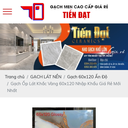
Trang chủ
GẠCH LÁT NỀN
Gạch 60x120 Ấn Độ
Gạch Ốp Lát Khắc Vàng 60x120 Nhập Khẩu Giá Rẻ Mới
Nhất