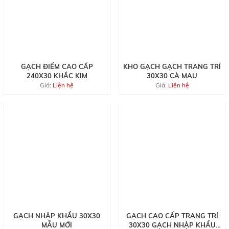
GẠCH ĐIỂM CAO CẤP
KHO GẠCH GẠCH TRANG TRÍ
240X30 KHẮC KIM
30X30 CÀ MAU
Giá:
Liện hệ
Giá:
Liện hệ
GẠCH NHẬP KHẨU 30X30
GẠCH CAO CẤP TRANG TRÍ
MẪU MỚI
30X30 GẠCH NHẬP KHẨU