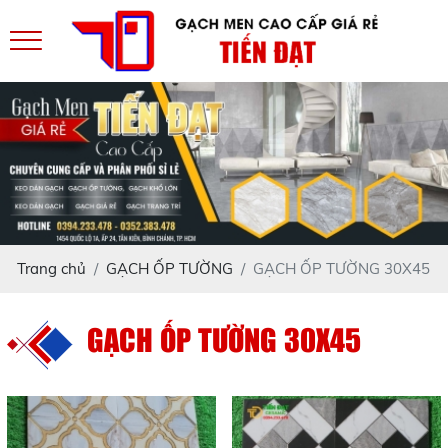
Trang chủ
GẠCH ỐP TƯỜNG
GẠCH ỐP TƯỜNG 30X45
GẠCH ỐP TƯỜNG 30X45