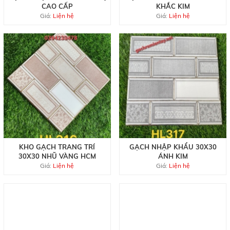
CAO CẤP
KHẮC KIM
Giá:
Liện hệ
Giá:
Liện hệ
KHO GẠCH TRANG TRÍ
GẠCH NHẬP KHẨU 30X30
30X30 NHŨ VÀNG HCM
ÁNH KIM
Giá:
Liện hệ
Giá:
Liện hệ