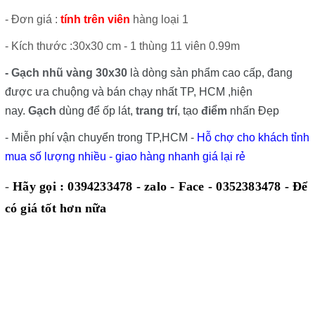
- Đơn giá :
tính trên viên
hàng loại 1
- Kích thước :30x30 cm - 1 thùng 11 viên 0.99m
- Gạch nhũ vàng 30x30
là dòng sản phẩm cao cấp, đang
được ưa chuộng và bán chạy nhất TP, HCM ,hiện
nay.
Gạch
dùng để ốp lát,
trang trí
, tạo
điểm
nhấn Đẹp
- Miễn phí vận chuyển trong TP,HCM -
Hỗ chợ cho khách tỉnh
mua số lượng nhiều - giao hàng nhanh giá lại rẻ
-
Hãy gọi : 0394233478 - zalo - Face - 0352383478 -
Để
có giá tốt hơn nữa