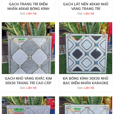
GẠCH TRANG TRÍ ĐIỂM
GẠCH LÁT NỀN 40X40 NHŨ
NHẤN 40X40 BÓNG KÍNH
VÀNG TRANG TRÍ
Giá:
Liện hệ
Giá:
Liện hệ
GẠCH NHŨ VÀNG KHẮC KIM
ĐÁ BÓNG KÍNH 30X30 NHŨ
30X30 TRANG TRÍ CAO CẤP
BẠC ĐIỂM NHẤN KARAOKE
Giá:
Liện hệ
Giá:
Liện hệ