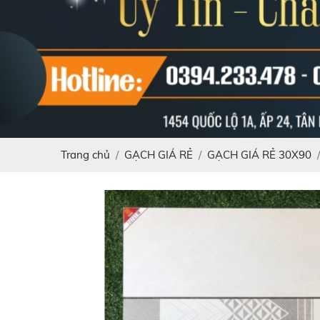
Trang chủ
GẠCH GIÁ RẺ
GẠCH GIÁ RẺ 30X90