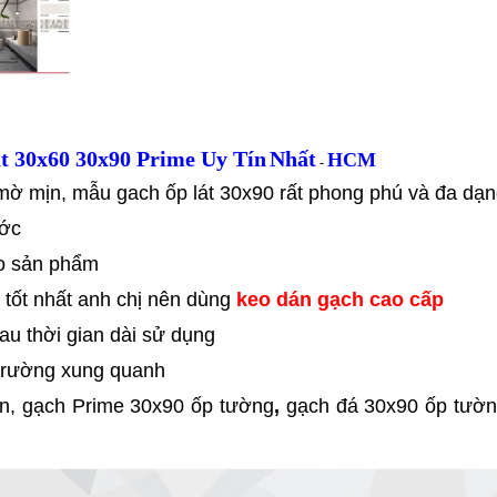
t 30x60 30x90 Prime Uy Tín
Nhất
HCM
-
ờ mịn, mẫu gach ốp lát 30x90 rất phong phú và đa dạn
ước
ho sản phẩm
 tốt nhất anh chị nên dùng
keo dán gạch cao cấp
u thời gian dài sử dụng
 trường xung quanh
ền, gạch Prime 30x90 ốp tường
,
gạch đá 30x90 ốp tườn