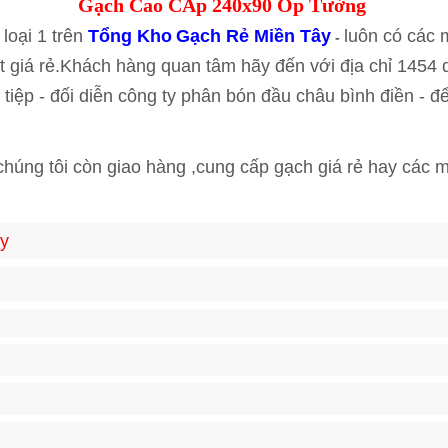
Gạch Cao CẤp 240x90 Ốp Tường
loại 1 trên
Tổng Kho
Gạch Rẻ Miền Tây
luôn có các 
-
t giá rẻ.Khách hàng quan tâm hãy đến với địa chỉ 1454
 tiệp - đối diễn công ty phân bón đầu châu bình điền - 
chúng tôi còn giao hàng ,cung cấp gạch giá rẻ hay các m
y