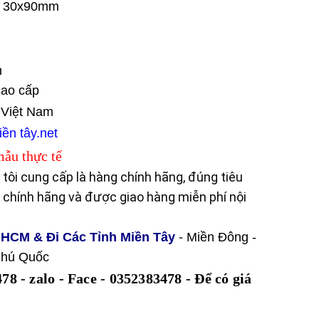
 : 30x90mm
n
cao cấp
- Việt Nam
ền tây.net
ẫu thực tế
tôi cung cấp là hàng chính hãng, đúng tiêu
chính hãng và được giao hàng miễn phí nội
 HCM & Đi Các Tỉnh Miền Tây
-
Miền Đông -
 Phú Quốc
78 - zalo - Face - 0352383478 -
Để có giá