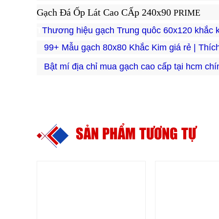
Gạch
Đá Ốp Lát Cao CẤp 240x90
PRIME
T
Thương hiệu gạch Trung quôc 60x120 khắc k
99+ Mẫu gạch 80x80 Khắc Kim giá rẻ | Thích 
Bật mí địa chỉ mua gạch cao cấp tại hcm ch
SẢN PHẨM TƯƠNG TỰ