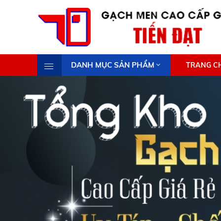
DANH MỤC SẢN PHẨM
TRANG C