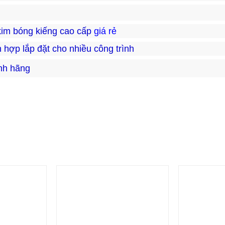
im bóng kiếng cao cấp
giá rẻ
hợp lắp đặt cho nhiều công trình
ính hãng