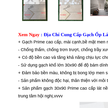
Xem Ngay
: Địa Chỉ Cung Cấp Gạch Ốp Lá
+ Gạch Prime cao cấp, mài cạnh,bề mặt men m
- Chống thấm, chống trơn trượt, chống trầy x
+ Có độ bền cao và tăng khả năng chịu lực c
- Sử dụng gạch khổ lớn 30x90 để độ bám dính
+ Đảm bảo bền màu, không bị bong lớp men sa
- Sản phẩm không độc hại, thân thiện với môi
+ Sản phẩm gạch 30x90 Prime cao cấp lát n
trung tâm hội nghị,vvvv