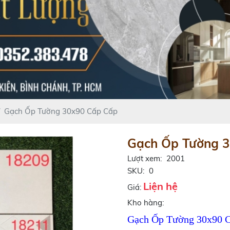
Gạch Ốp Tường 30x90 Cấp Cấp
Gạch Ốp Tường 3
Lượt xem:
2001
SKU:
0
Liện hệ
Giá:
Kho hàng:
Gạch Ốp Tường 30x90 