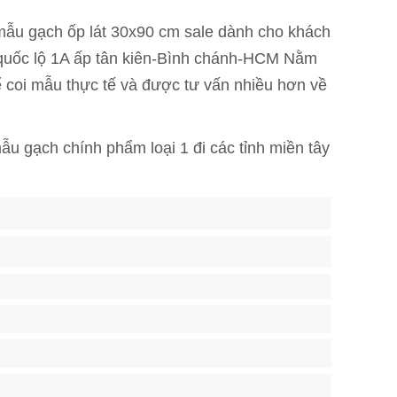
mẫu gạch ốp lát 30x90 cm sale dành cho khách
 quốc lộ 1A ấp tân kiên-Bình chánh-HCM Nằm
để coi mẫu thực tế và được tư vấn nhiều hơn về
ẫu gạch chính phẩm loại 1 đi các tỉnh miền tây