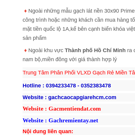
♦
Ngoài những mẫu gạch lát nền 30x90 Prime 
công trình hoặc những khách cần mua hàng tố
mặt tiền quốc lộ 1A,kế bên cạnh biển khóa việt
sản phẩm
♦
Ngoài khu vực
Thành phố Hồ Chí Minh
ra 
nam bộ,miền đông với giá thành hợp lý
Trung Tâm Phân Phối VLXD Gạch Rẻ Miền Tâ
Hotline : 
0394233478 - 0352383478
Website : 
gachcaocapgiarehcm.com
Website : Gacmentiendat.com
Website : Gachremientay.net
Nội dung liên quan: