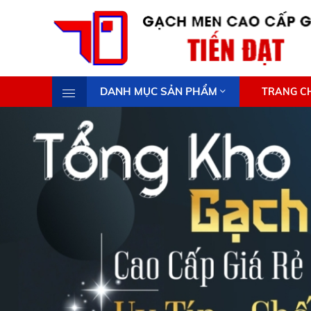
DANH MỤC SẢN PHẨM
TRANG C