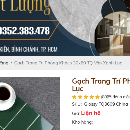
Vàng
Gạch Trang Trí Phòng Khách 30x60 TQ Vân Xanh Lục
Gạch Trang Trí 
Lục
(8965 đánh giá)
SKU:
Glossy TQ3609 China
Liện hệ
Giá:
Kho hàng: