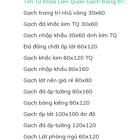
Tìm Từ Khóa Liên Quan
Gạch
trang trí
:
Gạch trang trí nhũ vàng 30x60
Gạch đá khắc kim TQ 30x60
Gạch nhập khẩu 30x60 ánh kím TQ
Đá đồng chất ốp lát 60x120
Gạch khắc kim 60x120 TQ
Gạch nhập khẩu 80x160
Gạch lát nền giá rẻ 80x80
Gạch đá ốp tường 80x160
Gạch bóng kiếng 80x120
Gạch ốp lát 100x100 ấn độ
Gạch đá ốp tường 120x120
Gạch Lát phòng ngủ 60x120