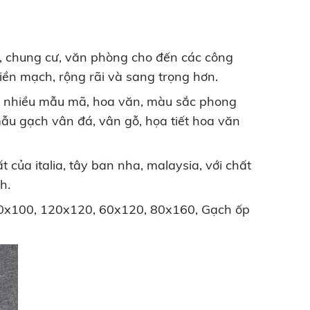
, chung cư, văn phòng cho đến các công
liền mạch, rộng rãi và sang trọng hơn.
t nhiều mẫu mã, hoa văn, màu sắc phong
ẫu gạch vân đá, vân gỗ, họa tiết hoa văn
của italia, tây ban nha, malaysia, với chất
h.
100x100, 120x120, 60x120, 80x160, Gạch ốp