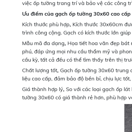
việc ốp tường trang trí và bảo vệ các công t
Ưu điểm của gạch ốp tường 30x60 cao cấp
Kích thước phù hợp
,
Kích thước 30x60cm được
trình công cộng. Gạch có kích thước lớn giúp
Mẫu mã đa dạng
,
Họa tiết hoa văn đẹp bát
phú, đáp ứng mọi nhu cầu thẩm mỹ và phong 
cầu kỳ, tất cả đều có thể tìm thấy trên thị tr
Chất lượng tốt
,
Gạch ốp tường 30x60 trung qu
liệu cao cấp, đảm bảo độ bền bỉ, chịu lực tố
Giá thành hợp lý
,
So với các loại gạch ốp l
tường 30x60 có giá thành rẻ hơn, phù hợp v