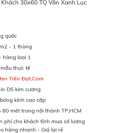
g Khách 30x60 TQ Vân Xanh Lục
ng quốc
m2 - 1 thùng
 hàng loại 1
mẫu thực tế
en Tiến Đạt.Com
 in D5 kim cương
 bóng kính cao cấp
n 80 mét trong nội thành TP,HCM
n phí cho khách tỉnh mua số lượng
o hàng nhanh - Giá lại rẻ