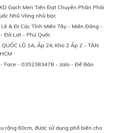
XD Gạch Men Tiến Đạt Chuyên Phân Phối
Quốc Nhũ Vàng nhũ bạc
Lẻ & Đi Các Tỉnh Miền Tây - Miền Đông -
- Đà Lạt - Phú Quốc
 24 QUỐC LỘ 1A, Ấp 24, Kho 2 Ấp 2 - TÂN
.HCM
 - Face - 0352383478 - zalo - Để Báo
hiều rộng 60cm, được sử dụng phổ biến cho