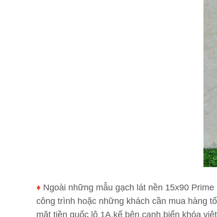
♦
Ngoài những mẫu gạch lát nền 15x90 Prime l
công trình hoặc những khách cần mua hàng tố
mặt tiền quốc lộ 1A,kế bên cạnh biển khóa việt