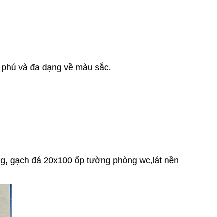
 phú và đa dạng về màu sắc.
ng
,
gạch đá 20x100 ốp tường phòng wc,lát nền