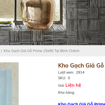
Kho Gạch Giả Gỗ Prime 15x90 Tại Bình Chánh
Kho Gạch Giả Gỗ 
Lượt xem:
2914
SKU:
0
Liện hệ
Giá:
Kho hàng:
Kho Gạch Giả Gỗ Prime