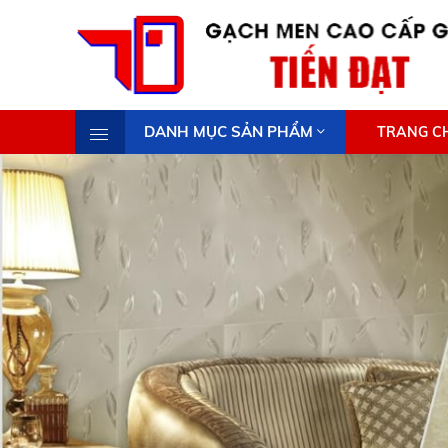
DANH MỤC SẢN PHẨM
TRANG C