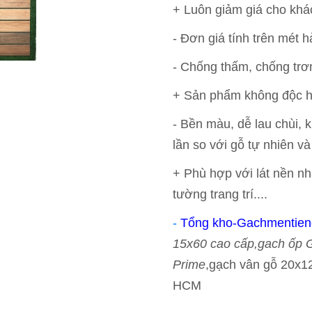
+ Luôn giảm giá cho khá
- Đơn giá tính trên mét h
- Chống thấm, chống trơ
+ Sản phẩm không độc hạ
- Bền màu, dễ lau chùi, 
lần so với gỗ tự nhiên v
+ Phù hợp với lát nền n
tường trang trí....
-
Tổng kho-Gachmentien
15x60 cao cấp,gach ốp 
Prime
,gạch vân gỗ 20x
HCM