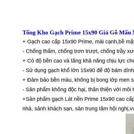
Tổng Kho Gạch Prime 15x90 Giả Gỗ Mấu 
+ Gạch cao cấp 15x90 Prime, mài cạnh,bề mặt
- Chống thấm, chống trơn trượt, chống trầy x
+ Có độ bền cao và tăng khả năng chịu lực c
- Sử dụng gạch khổ lớn 15x90 để độ bám dính 
+ Đảm bảo bền màu, không bị bong lớp men sa
- Sản phẩm không độc hại, thân thiện với môi
+Sản phẩm gạch Lát nền Prime 15x90 cao cấp
nhà, sảnh khách sạn, sàn trung tâm hội nghị,