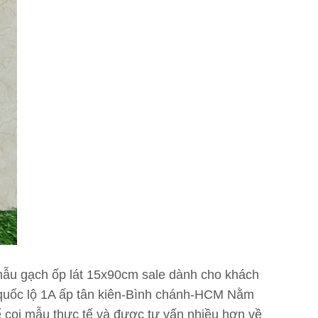
mẫu gạch ốp lát 15x90cm sale dành cho khách
 quốc lộ 1A ấp tân kiên-Bình chánh-HCM Nằm
để coi mẫu thực tế và được tư vấn nhiều hơn về