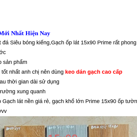
Mới Nhất Hiện Nay
 đá Siêu bóng kiếng,Gạch ốp lát 15x90 Prime rất phong
ước
ho sản phẩm
tốt nhất anh chị nên dùng
keo dán gạch cao cấp
u thời gian dài sử dụng
 trường xung quanh
 Gạch lát nền giá rẻ, gạch khổ lớn Prime 15x90 ốp tườ
vvvv