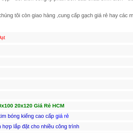
chúng tôi còn giao hàng ,cung cấp gạch giá rẻ hay các m
ạt
0x100 20x120 Giá Rẻ HCM
im bóng kiếng cao cấp
giá rẻ
hợp lắp đặt cho nhiều công trình