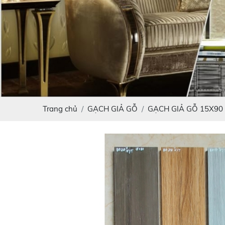
Trang chủ
GẠCH GIẢ GỖ
GẠCH GIẢ GỖ 15X90