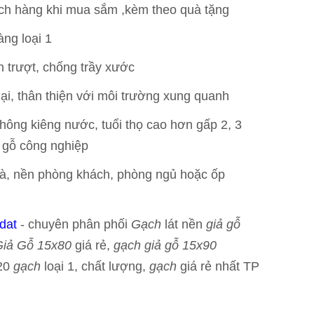
ch hàng khi mua sắm ,kèm theo quà tặng
àng loại 1
n trượt, chống trầy xước
i, thân thiện với môi trường xung quanh
không kiêng nước, tuổi thọ cao hơn gấp 2, 3
à gỗ công nghiệp
hà, nền phòng khách, phòng ngủ hoặc ốp
dat
- chuyên phân phối
Gạch
lát nền
giả gỗ
Giả Gỗ 15x80
giá rẻ,
gạch giả gỗ 15x90
120
gạch
loại 1, chất lượng,
gạch
giá rẻ nhất TP