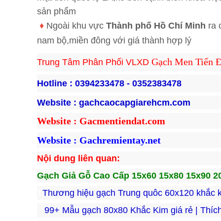
sản phẩm
♦
Ngoài khu vực
Thành phố Hồ Chí Minh
ra 
nam bộ,miền đông với giá thành hợp lý
Gạch Men Tiến Đ
Trung Tâm Phân Phối VLXD 
Hotline : 
0394233478 - 0352383478
Website : 
gachcaocapgiarehcm.com
Website : Gacmentiendat.com
Website : Gachremientay.net
Nội dung liên quan:
Gạch Giả Gỗ Cao Cấp 15x60 15x80 15x90 2
T
Thương hiệu gạch Trung quôc 60x120 khắc k
99+ Mẫu gạch 80x80 Khắc Kim giá rẻ | Thích 