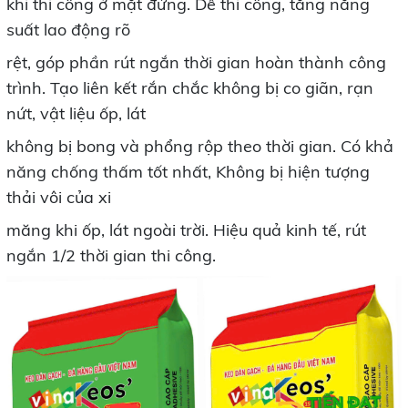
khi thi công ở mặt đứng. Dễ thi công, tăng năng
suất lao động rõ
rệt, góp phần rút ngắn thời gian hoàn thành công
trình. Tạo liên kết rắn chắc không bị co giãn, rạn
nứt, vật liệu ốp, lát
không bị bong và phổng rộp theo thời gian. Có khả
năng chống thấm tốt nhất, Không bị hiện tượng
thải vôi của xi
măng khi ốp, lát ngoài trời. Hiệu quả kinh tế, rút
ngắn 1/2 thời gian thi công.