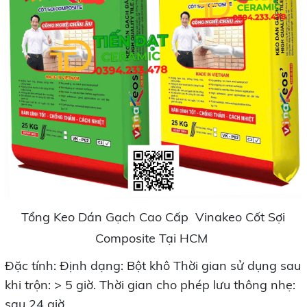
Tổng Keo Dán Gạch Cao Cấp Vinakeo Cốt Sợi
Composite Tại HCM
Đặc tính: Định dạng: Bột khô Thời gian sử dụng sau
khi trộn: > 5 giờ. Thời gian cho phép lưu thông nhẹ:
sau 24 giờ.