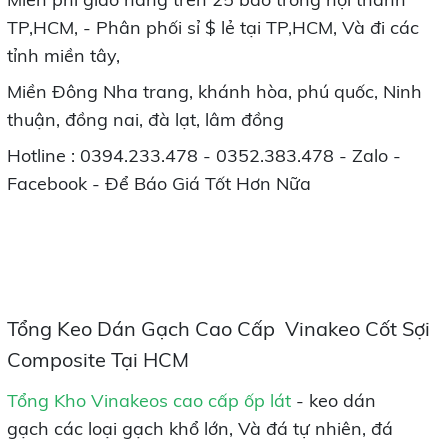
TP,HCM, - Phân phối sỉ $ lẻ tại TP,HCM, Và đi các
tỉnh miền tây,
Miền Đông Nha trang, khánh hòa, phú quốc, Ninh
thuận, đồng nai, đà lạt, lâm đồng
Hotline : 0394.233.478 - 0352.383.478 - Zalo -
Facebook - Để Báo Giá Tốt Hơn Nữa
Tổng Keo Dán Gạch Cao Cấp Vinakeo Cốt Sợi
Composite Tại HCM
Tổng Kho Vinakeos cao cấp ốp lát
- keo dán
gạch
các loại gạch khổ lớn, Và đá tự nhiên, đá