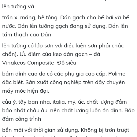
lên tường và
trần xi măng, bê tông. Dán gạch cho bể bơi và bể
nước. Dán lên tường gạch đang sử dụng. Dán lên
tấm thạch cao Dán
lên tường có lớp sơn với điều kiện sơn phải chắc
chắn). Ưu điểm của keo dán gạch – đá
Vinakeos Composite Độ siêu
bám dính cao do có các phụ gia cao cấp, Polime,
đặc biệt. Sản xuất công nghiệp trên dây chuyền
máy móc hiện đại,
của ý, tây ban nha, italia, mỹ, úc, chất lượng đảm
bảo nhất châu âu, nên chất lượng luôn ổn định. Bảo
đảm công trình
bền mãi với thời gian sử dụng. Không bị trơn trượt