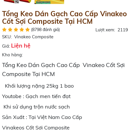
Tổng Keo Dán Gạch Cao Cấp Vinakeo
Cốt Sợi Composite Tại HCM
(8798 đánh giá)
Lượt xem:
2119
SKU:
Vinakeo Composite
Liện hệ
Giá:
Kho hàng:
Tổng Keo Dán Gạch Cao Cấp Vinakeo Cốt Sợi
Composite Tại HCM
Khối lượng nặng 25kg 1 bao
Youtobe : Gạch men tiến đạt
Khi sử dụng trộn nước sạch
Sản Xuất : Tại Việt Nam Cao Cấp
Vinakeos Cốt Sợi Composite