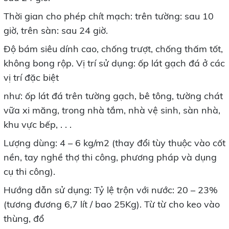
Thời gian cho phép chít mạch: trên tường: sau 10
giờ, trên sàn: sau 24 giờ.
Độ bám siêu dính cao, chống trượt, chống thấm tốt,
không bong rộp. Vị trí sử dụng: ốp lát gạch đá ở các
vị trí đặc biệt
như: ốp lát đá trên tường gạch, bê tông, tường chát
vữa xi măng, trong nhà tắm, nhà vệ sinh, sàn nhà,
khu vực bếp, . . .
Lượng dùng: 4 – 6 kg/m2 (thay đổi tùy thuộc vào cốt
nền, tay nghề thợ thi công, phương pháp và dụng
cụ thi công).
Hướng dẫn sử dụng: Tỷ lệ trộn với nước: 20 – 23%
(tương đương 6,7 lít / bao 25Kg). Từ từ cho keo vào
thùng, đổ