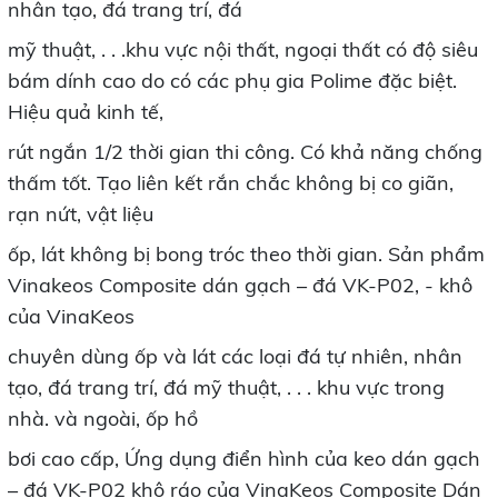
nhân tạo, đá trang trí, đá
mỹ thuật, . . .khu vực nội thất, ngoại thất có độ siêu
bám dính cao do có các phụ gia Polime đặc biệt.
Hiệu quả kinh tế,
rút ngắn 1/2 thời gian thi công. Có khả năng chống
thấm tốt. Tạo liên kết rắn chắc không bị co giãn,
rạn nứt, vật liệu
ốp, lát không bị bong tróc theo thời gian. Sản phẩm
Vinakeos Composite dán gạch – đá VK-P02, - khô
của VinaKeos
chuyên dùng ốp và lát các loại đá tự nhiên, nhân
tạo, đá trang trí, đá mỹ thuật, . . . khu vực trong
nhà. và ngoài, ốp hồ
bơi cao cấp, Ứng dụng điển hình của keo dán gạch
– đá VK-P02 khô ráo của VinaKeos Composite Dán