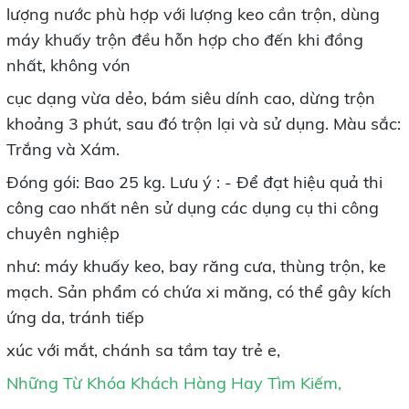
lượng nước phù hợp với lượng keo cần trộn, dùng
máy khuấy trộn đều hỗn hợp cho đến khi đồng
nhất, không vón
cục dạng vừa dẻo, bám siêu dính cao, dừng trộn
khoảng 3 phút, sau đó trộn lại và sử dụng. Màu sắc:
Trắng và Xám.
Đóng gói: Bao 25 kg. Lưu ý : - Để đạt hiệu quả thi
công cao nhất nên sử dụng các dụng cụ thi công
chuyên nghiệp
như: máy khuấy keo, bay răng cưa, thùng trộn, ke
mạch. Sản phẩm có chứa xi măng, có thể gây kích
ứng da, tránh tiếp
xúc với mắt, chánh sa tầm tay trẻ e,
Những Từ Khóa Khách Hàng Hay Tìm Kiếm,