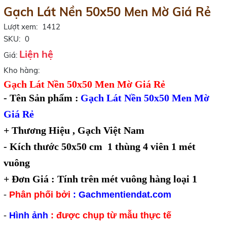
Gạch Lát Nền 50x50 Men Mờ Giá Rẻ
Lượt xem:
1412
SKU:
0
Liện hệ
Giá:
Kho hàng:
Gạch Lát Nền 50x50 Men Mờ Giá Rẻ
- Tên Sản phẩm :
Gạch Lát Nền 50x50 Men Mờ
Giá Rẻ
+ T
hương Hiệu ,
Gạch Việt Nam
-
Kích thước 50x50 cm 1 thùng 4 viên 1 mét
vuông
+ Đơn Giá : Tính trên mét vuông hàng loại 1
-
Phân phối bởi
:
Gachmentiendat.com
-
Hình ảnh
: được chụp từ mẫu thực tế