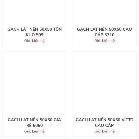
GẠCH LÁT NỀN 50X50 TỒN
GẠCH LÁT NỀN 50X50 CAO
KHO 509
CẤP 3710
Giá:
Liện hệ
Giá:
Liện hệ
GẠCH LÁT NỀN 50X50 GIÁ
GẠCH LÁT NỀN 50X50 VITTO
RẺ 5050
CAO CẤP
Giá:
Liện hệ
Giá:
Liện hệ