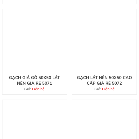
GẠCH GIẢ GỖ 50X50 LÁT
GẠCH LÁT NỀN 50X50 CAO
NỀN GIÁ RẺ 5071
CẤP GIÁ RẺ 5072
Giá:
Liện hệ
Giá:
Liện hệ