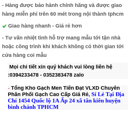
- Hàng được bảo hành chính hãng và được giao
hàng miễn phí trên 60 mét trong nội thành tphcm
Giao hàng nhanh - Giá rẻ hơn
- Tư vấn nhiệt tình hỗ trợ mang mẫu tới tận nhà
hoặc công trình khi khách không có thời gian tới
cửa hàng coi mẫu
Mọi chi tiết xin quý khách vui lòng liên hệ
:0394233478 - 0352383478 zalo
-
Tổng Kho Gạch Men Tiến Đạt VLXD Chuyên
S
ỉ Lẻ Tại Địa
Phân Phối
Gạch
Cao Cấp Giá Rẻ
,
Chỉ 1454 Quốc lộ 1A Ấp 24 xã tân kiên huyện
bình chánh
TPHCM