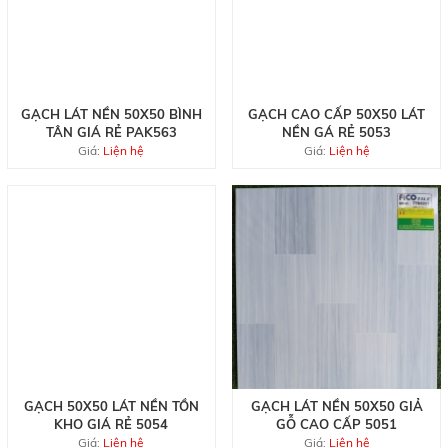
GẠCH LÁT NỀN 50X50 BÌNH
GẠCH CAO CẤP 50X50 LÁT
TÂN GIÁ RẺ PAK563
NỀN GÁ RẺ 5053
Giá:
Liện hệ
Giá:
Liện hệ
GẠCH 50X50 LÁT NỀN TỒN
GẠCH LÁT NỀN 50X50 GIẢ
KHO GIÁ RẺ 5054
GỖ CAO CẤP 5051
Giá:
Liện hệ
Giá:
Liện hệ