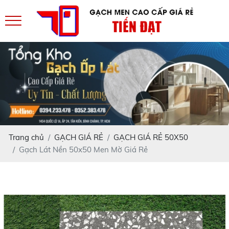
Trang chủ
GẠCH GIÁ RẺ
GẠCH GIÁ RẺ 50X50
Gạch Lát Nền 50x50 Men Mờ Giá Rẻ