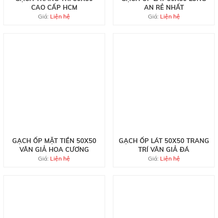
CAO CẤP HCM
AN RẺ NHẤT
Giá:
Liện hệ
Giá:
Liện hệ
GẠCH ỐP MẶT TIỀN 50X50
GẠCH ỐP LÁT 50X50 TRANG
VÂN GIẢ HOA CƯƠNG
TRÍ VÂN GIẢ ĐÁ
Giá:
Liện hệ
Giá:
Liện hệ