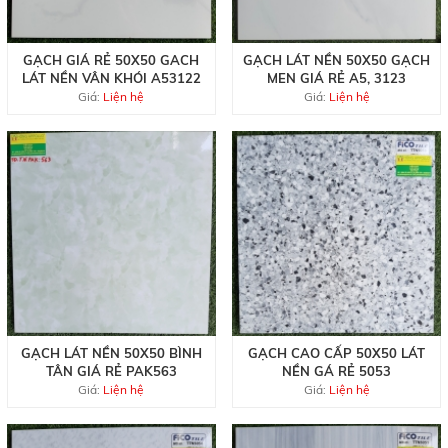
GẠCH GIÁ RẺ 50X50 GACH
GẠCH LÁT NỀN 50X50 GẠCH
LÁT NỀN VÂN KHÓI A53122
MEN GIÁ RẺ A5, 3123
Giá:
Liện hệ
Giá:
Liện hệ
GẠCH LÁT NỀN 50X50 BÌNH
GẠCH CAO CẤP 50X50 LÁT
TÂN GIÁ RẺ PAK563
NỀN GÁ RẺ 5053
Giá:
Liện hệ
Giá:
Liện hệ