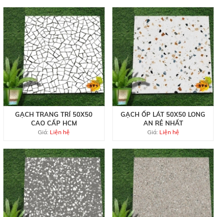
GẠCH TRANG TRÍ 50X50
GẠCH ỐP LÁT 50X50 LONG
CAO CẤP HCM
AN RẺ NHẤT
Giá:
Liện hệ
Giá:
Liện hệ