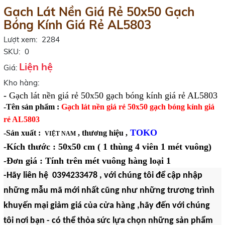
Gạch Lát Nền Giá Rẻ 50x50 Gạch
Bóng Kính Giá Rẻ AL5803
Lượt xem:
2284
SKU:
0
Liện hệ
Giá:
Kho hàng:
-
Gạch lát nền giá rẻ 50x50 gạch bóng kính giá rẻ AL5803
-Tên sản phẩm :
Gạch lát nền giá rẻ 50x50 gạch bóng kính giá
rẻ AL5803
TOKO
-Sản xuất :
, thương hiệu ,
VIỆT NAM
-
Kích thước : 50x50 cm ( 1 thùng 4 viên 1 mét vuông)
-Đơn giá : Tính trên mét vuông hàng loại 1
-Hãy liên hệ 0394233478 , với chúng tôi để cập nhập
những mẫu mã mới nhất cũng như những trương trình
khuyến mại giảm giá của cửa hàng ,hãy đến với chúng
tôi nơi bạn
- có thể thỏa sức lựa chọn những sản phẩm