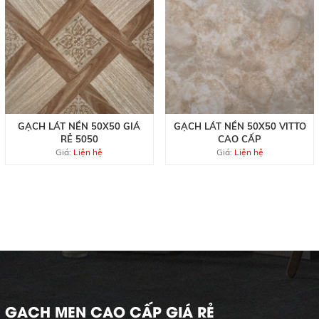
GẠCH LÁT NỀN 50X50 GIÁ
GẠCH LÁT NỀN 50X50 VITTO
RẺ 5050
CAO CẤP
Giá:
Liện hệ
Giá:
Liện hệ
GẠCH MEN CAO CẤP GIÁ RẺ