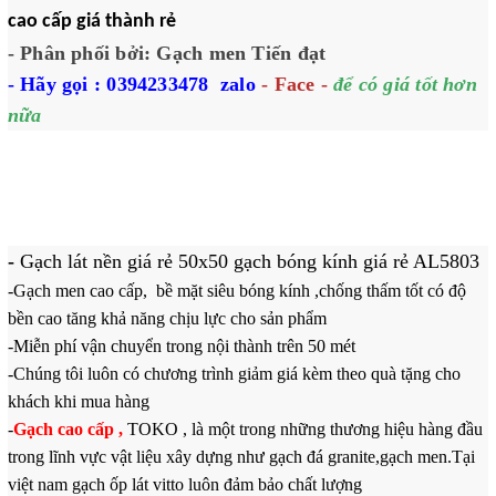
cao cấp giá thành rẻ
- Phân phối bởi: Gạch men Tiến đạt
- Hãy gọi : 0394233478
zalo
- Face -
để có giá tốt hơn
nữa
-
Gạch lát nền giá rẻ 50x50 gạch bóng kính giá rẻ AL5803
-Gạch men cao cấp, bề mặt siêu bóng kính ,chống thấm tốt có độ
bền cao tăng khả năng chịu lực cho sản phẩm
-Miễn phí vận chuyển trong nội thành trên 50 mét
-Chúng tôi luôn có chương trình giảm giá kèm theo quà tặng cho
khách khi mua hàng
-
Gạch cao cấp ,
TOKO , là một trong những thương hiệu hàng đầu
trong lĩnh vực vật liệu xây dựng như gạch đá granite,gạch men.Tại
việt nam gạch ốp lát vitto luôn đảm bảo chất lượng