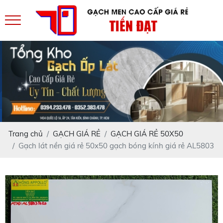
Trang chủ
GẠCH GIÁ RẺ
GẠCH GIÁ RẺ 50X50
Gạch lát nền giá rẻ 50x50 gạch bóng kính giá rẻ AL5803