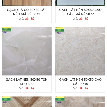
GẠCH GIẢ GỖ 50X50 LÁT
GẠCH LÁT NỀN 50X50 CAO
NỀN GIÁ RẺ 5071
CẤP GIÁ RẺ 5072
Giá:
Liện hệ
Giá:
Liện hệ
GẠCH LÁT NỀN 50X50 TỒN
GẠCH LÁT NỀN 50X50 CAO
KHO 509
CẤP 3710
Giá:
Liện hệ
Giá:
Liện hệ