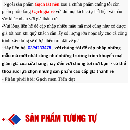
-Ngoài sản phẩm
Gạch lát nền
loại 1 chính phẩm chúng tôi còn
phân phối dòng
Gạch giá rẻ
với đủ mọi kích cỡ ,chất liệu và màu
sắc khác nhau với giá thành rẻ
-Vui lòng liên hệ để cập nhập nhiều mẫu mã mới cũng như có được
giá tốt hơn khi quý khách cần lấy số lượng lớn hoặc lấy cho cả công
trình xây dựng sẽ được thêm ưu đãi về giá
-Hãy liên hệ
0394233478
, với chúng tôi để cập nhập những
mẫu mã mới nhất cũng như những trương trình khuyến mại
giảm giá của cửa hàng ,hãy đến với chúng tôi nơi bạn - có thể
thỏa sức lựa chọn những sản phẩm cao cấp giá thành rẻ
- Phân phối bởi: Gạch men Tiến đạt
SẢN PHẨM TƯƠNG TỰ