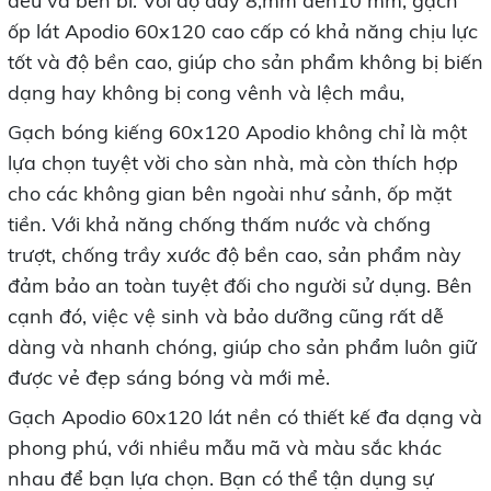
đều và bền bỉ. Với độ dày 8,mm đến10 mm, gạch
ốp lát Apodio 60x120 cao cấp có khả năng chịu lực
tốt và độ bền cao, giúp cho sản phẩm không bị biến
dạng hay không bị cong vênh và lệch mầu,
Gạch bóng kiếng 60x120 Apodio không chỉ là một
lựa chọn tuyệt vời cho sàn nhà, mà còn thích hợp
cho các không gian bên ngoài như sảnh, ốp mặt
tiền. Với khả năng chống thấm nước và chống
trượt, chống trầy xước độ bền cao, sản phẩm này
đảm bảo an toàn tuyệt đối cho người sử dụng. Bên
cạnh đó, việc vệ sinh và bảo dưỡng cũng rất dễ
dàng và nhanh chóng, giúp cho sản phẩm luôn giữ
được vẻ đẹp sáng bóng và mới mẻ.
Gạch Apodio 60x120 lát nền có thiết kế đa dạng và
phong phú, với nhiều mẫu mã và màu sắc khác
nhau để bạn lựa chọn. Bạn có thể tận dụng sự