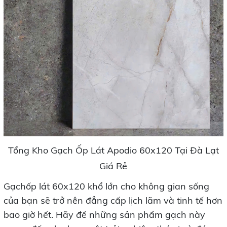
Tổng Kho Gạch Ốp Lát Apodio 60x120 Tại Đà Lạt
Giá Rẻ
Gạchốp lát 60x120 khổ lớn cho không gian sống
của bạn sẽ trở nên đẳng cấp lịch lãm và tinh tế hơn
bao giờ hết. Hãy để những sản phẩm gạch này