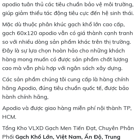
apodio tuân thủ các tiêu chuẩn bảo vệ môi trường,
giúp giảm thiểu tác động tiêu cực đến hệ sinh thái.
Mặc dù thuộc phân khúc gạch khổ lớn cao cấp,
gạch 60x120 apodio vẫn có giá thành cạnh tranh
so với nhiều dòng sản phẩm khác trên thị trường.
Đây là sự lựa chọn hoàn hảo cho những khách
hàng mong muốn có được sản phẩm chất lượng
cao mà vẫn phù hợp với ngân sách xây dựng.
Các sản phẩm chúng tôi cung cấp là hàng chính
hãng Apodio, đúng tiêu chuẩn quốc tế, được bảo
hành chính hãng,
Apodio và được giao hàng miễn phí nội thành TP,
HCM.
Tổng Kho VLXD Gạch Men Tiến Đạt, Chuyên Phân
Phối
Gạch Khổ Lớn, Việt Nam, Ấn Độ, Trung