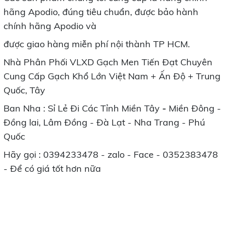
hãng Apodio, đúng tiêu chuẩn, được bảo hành
chính hãng Apodio và
được giao hàng miễn phí nội thành TP HCM.
Nhà Phân Phối VLXD Gạch Men Tiến Đạt Chuyên
Cung Cấp Gạch Khổ Lớn Việt Nam + Ấn Độ + Trung
Quốc, Tây
Ban Nha : Sỉ Lẻ Đi Các Tỉnh Miền Tây
-
Miền Đông -
Đồng lai, Lâm Đồng - Đà Lạt - Nha Trang - Phú
Quốc
Hãy gọi : 0394233478 - zalo - Face - 0352383478
- Để có giá tốt hơn nữa