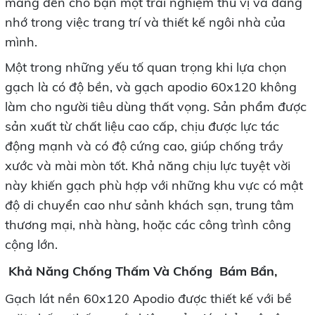
mang đến cho bạn một trải nghiệm thú vị và đáng
nhớ trong việc trang trí và thiết kế ngôi nhà của
mình.
Một trong những yếu tố quan trọng khi lựa chọn
gạch là có độ bền, và gạch apodio 60x120 không
làm cho người tiêu dùng thất vọng. Sản phẩm được
sản xuất từ chất liệu cao cấp, chịu được lực tác
động mạnh và có độ cứng cao, giúp chống trầy
xước và mài mòn tốt. Khả năng chịu lực tuyệt vời
này khiến gạch phù hợp với những khu vực có mật
độ di chuyển cao như sảnh khách sạn, trung tâm
thương mại, nhà hàng, hoặc các công trình công
cộng lớn.
Khả Năng Chống Thấm Và Chống Bám Bẩn,
Gạch lát nền 60x120 Apodio được thiết kế với bề