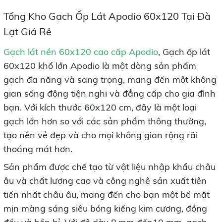
Tổng Kho Gạch Ốp Lát Apodio 60x120 Tại Đà
Lạt Giá Rẻ
Gạch lát nền 60x120 cao cấp Apodio
, Gạch ốp lát
60x120 khổ lớn Apodio là một dòng sản phẩm
gạch đa năng và sang trọng, mang đến một không
gian sống động tiện nghi và đẳng cấp cho gia đình
bạn. Với kích thước 60x120 cm, đây là một loại
gạch lớn hơn so với các sản phẩm thông thường,
tạo nên vẻ đẹp và cho mọi không gian rộng rãi
thoáng mát hơn.
Sản phẩm được chế tạo từ vật liệu nhập khẩu châu
âu và chất lượng cao và công nghệ sản xuất tiên
tiến nhất châu âu, mang đến cho bạn một bề mặt
mịn màng sáng siêu bóng kiếng kim cương, đồng