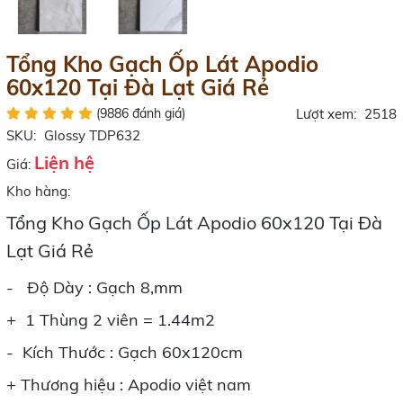
Tổng Kho Gạch Ốp Lát Apodio
60x120 Tại Đà Lạt Giá Rẻ
(9886 đánh giá)
Lượt xem:
2518
SKU:
Glossy TDP632
Liện hệ
Giá:
Kho hàng:
Tổng Kho Gạch Ốp Lát Apodio 60x120 Tại Đà
Lạt Giá Rẻ
- Độ Dày : Gạch 8,mm
+ 1 Thùng 2 viên = 1.44m2
- Kích Thước : Gạch 60x120cm
+ Thương hiệu : Apodio việt nam