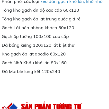
Phân phối các loại
keo dán gạch khổ lớn, khổ nhỏ
Tổng kho gạch ấn độ cao cấp 60x120
Tổng kho gạch ốp lát trung quốc giá rẻ
Gạch Lát nền phòng khách 60x120
Gạch ốp tường 100x100 cao cấp
Đá bóng kiếng 120x120 lát biệt thự
Kho gạch ốp lát apodio 60x120
Gạch Nhậ Khẩu khổ lớn 80x160
Đá Marble lung kết 120x240
SẢN PHẨM TƯƠNG TỰ