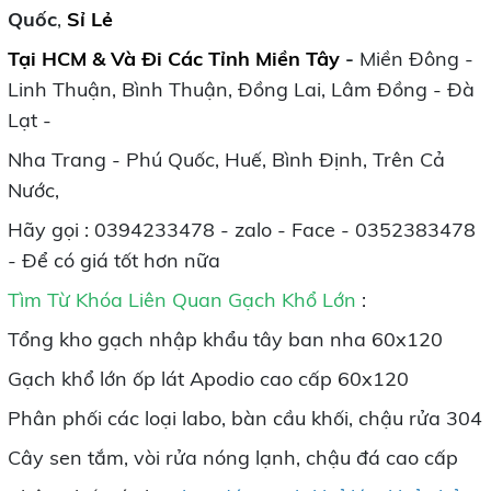
Quốc
,
Sỉ Lẻ
Tại HCM
& Và Đi
Các Tỉnh Miền Tây
-
Miền Đông -
Linh Thuận, Bình Thuận, Đồng Lai, Lâm Đồng - Đà
Lạt -
Nha Trang - Phú Quốc, Huế, Bình Định, Trên Cả
Nước,
Hãy gọi : 0394233478 - zalo - Face - 0352383478
- Để có giá tốt hơn nữa
Tìm Từ Khóa Liên Quan Gạch Khổ Lớn
:
Tổng kho gạch nhập khẩu tây ban nha 60x120
Gạch khổ lớn ốp lát Apodio cao cấp 60x120
Phân phối các loại labo, bàn cầu khối, chậu rửa 304
Cây sen tắm, vòi rửa nóng lạnh, chậu đá cao cấp