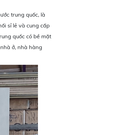
ước trung quốc, là
i sỉ lẻ và cung cấp
trung quốc có bề mặt
 nhà ở, nhà hàng