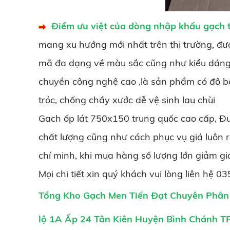
Đ
iểm ưu việt của dòng nhập khẩu gạch 
mang xu hướng mới nhất trên thị trường, đư
mã đa dạng về màu sắc cũng như kiểu dáng
chuyền công nghệ cao ,là sản phẩm có độ bề
tróc, chống chầy xước dễ vệ sinh lau chùi
Gạch ốp lát 750x150 trung quốc cao cấp, Đ
chất lượng cũng như cách phục vụ giá luôn r
chí minh, khi mua hàng số lượng lớn giảm gi
Mọi chi tiết xin quý khách vui lòng liên h
T
ổng Kho Gạch Men Tiến Đạt Chuyên Phân
lộ 1A Ấp 24 Tân Kiên Huyện Bình Chánh 