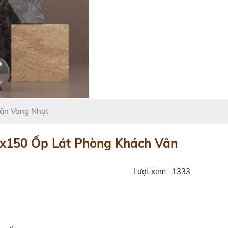
ân Vàng Nhạt
x150 Ốp Lát Phòng Khách Vân
Lượt xem:
1333