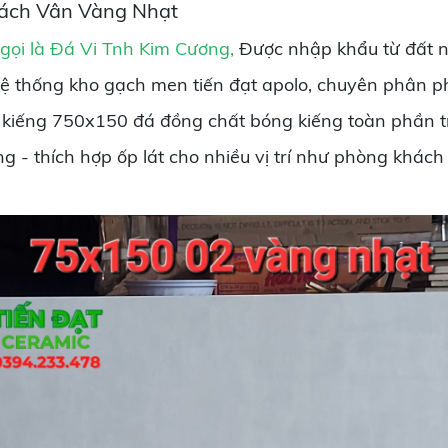
ách Vân Vàng Nhạt
gọi là Đá Vi Tnh Kim Cương,
Được nhập khẩu từ đất n
thống kho gạch men tiến đạt apolo, chuyên phân phố
g kiếng 750x150 đá đồng chất bóng kiếng toàn phần 
 - thích hợp ốp lát cho nhiều vị trí như phòng khách