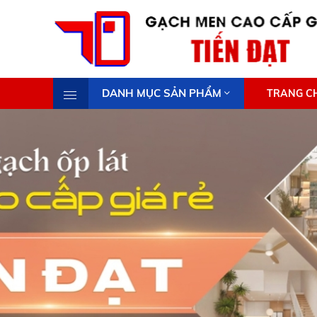
DANH MỤC SẢN PHẨM
TRANG C