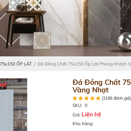
75x150 ỐP LÁT
Đá Đồng Chất 75x150 Ốp Lát Phòng Khách V
Đá Đồng Chất 75
Vàng Nhạt
(3186 đánh giá)
SKU:
0
Liện hệ
Giá:
Kho hàng: