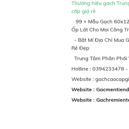
Thương hiệu gạch Trun
cấp
giá rẻ
99 + Mẫu Gạch 60x120
Ốp Lát Cho Mọi Công Tr
- Bật Mí Địa Chỉ Mua 
Rẻ Đẹp
Trung Tâm Phân Phối
Hotline : 0394233478 
Website : gachcaocapg
Website : Gacmentien
Website : Gachremient