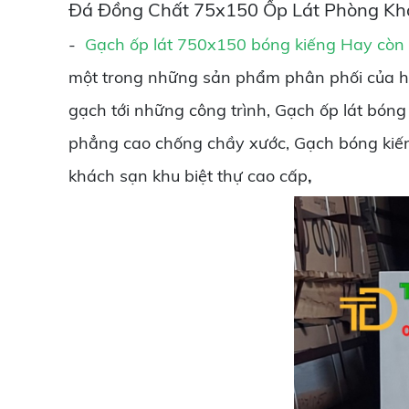
Đá Đồng Chất 75x150 Ốp Lát Phòng Kh
-
Gạch ốp lát 750x150 bóng kiếng Hay còn 
một trong những sản phẩm phân phối của hệ 
gạch tới những công trình, Gạch ốp lát bón
phẳng cao chống chầy xước, Gạch bóng kiếng
khách sạn khu biệt thự cao cấp
,