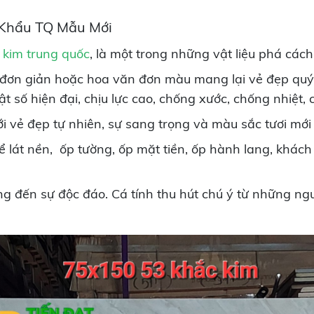
Khẩu TQ Mẫu Mới
 kim trung quốc
, là một trong những vật liệu phá cách 
 đơn giản hoặc hoa văn đơn màu mang lại vẻ đẹp quý
t số hiện đại, chịu lực cao, chống xước, chống nhiệt
 vẻ đẹp tự nhiên, sự sang trọng và màu sắc tươi mớ
lát nền, ốp tường, ốp mặt tiền, ốp hành lang, khách 
ng đến sự độc đáo. Cá tính thu hút chú ý từ những ngư