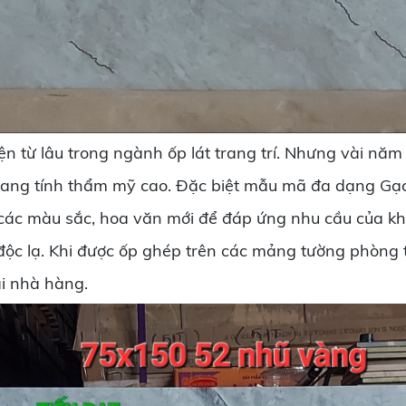
 từ lâu trong ngành ốp lát trang trí. Nhưng vài năm 
ang tính thẩm mỹ cao. Đặc biệt mẫu mã đa dạng Gạ
các màu sắc, hoa văn mới để đáp ứng nhu cầu của k
ộc lạ. Khi được ốp ghép trên các mảng tường phòng 
ại nhà hàng.