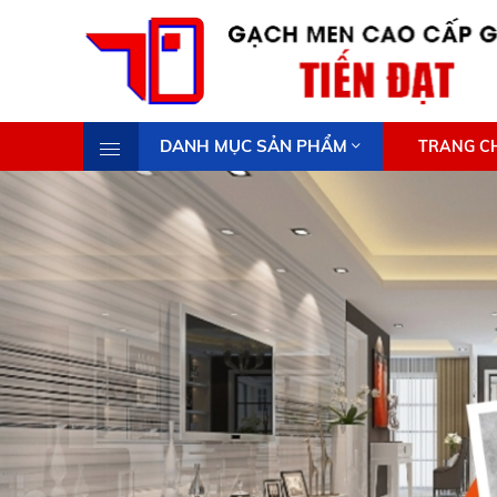
DANH MỤC SẢN PHẨM
TRANG C