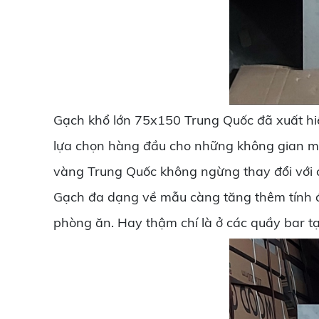
Gạch khổ lớn 75x150 Trung Quốc đã xuất hiện
lựa chọn hàng đầu cho những không gian m
vàng Trung Quốc không ngừng thay đổi với 
Gạch đa dạng về mẫu càng tăng thêm tính đ
phòng ăn. Hay thậm chí là ở các quầy bar t