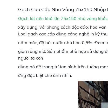
Gạch Cao Cấp Nhũ Vàng 75x150 Nhập 
Gạch lát nền khổ lớn 75x150 nhũ vàng khắc
xây dựng, với phong cách độc đáo, hoa văn
Loại gạch cao cấp dùng công nghệ in kỹ thuậ
nấm mốc, độ hút nước nhỏ hơn 0,5%. Đem tới
gian rộng mở. Sản phẩm phù hợp sử dụng để 
người ta còn
dùng nó để trang trí tạo hình trên tường ma
ứng đặc biệt cho ánh nhìn.