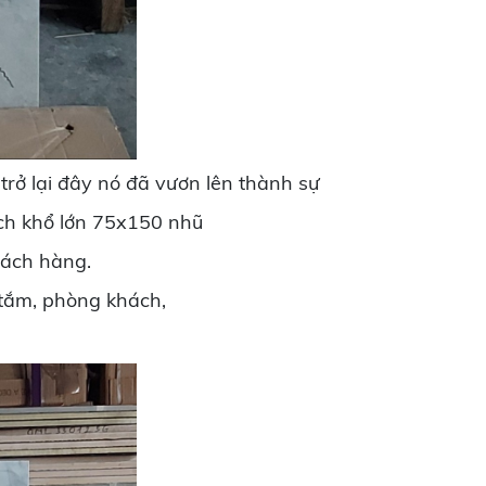
trở lại đây nó đã vươn lên thành sự
ch khổ lớn 75x150 nhũ
hách hàng.
tắm, phòng khách,