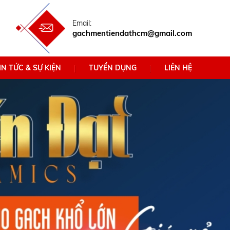
Email:
gachmentiendathcm@gmail.com
IN TỨC & SỰ KIỆN
TUYỂN DỤNG
LIÊN HỆ