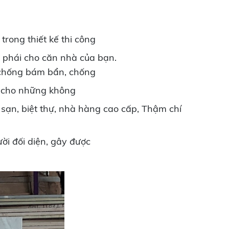
trong thiết kế thi công
 phái cho căn nhà của bạn.
, chống bám bẩn, chống
i cho những không
sạn, biệt thự, nhà hàng cao cấp, Thậm chí
ời đối diện, gây được