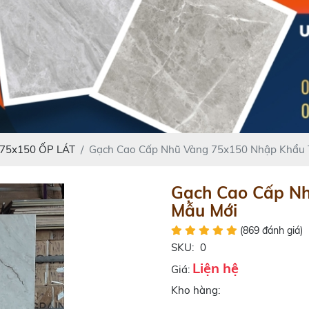
75x150 ỐP LÁT
Gạch Cao Cấp Nhũ Vàng 75x150 Nhập Khẩu
Gạch Cao Cấp N
Mẫu Mới
(869 đánh giá)
SKU:
0
Liện hệ
Giá:
Kho hàng: