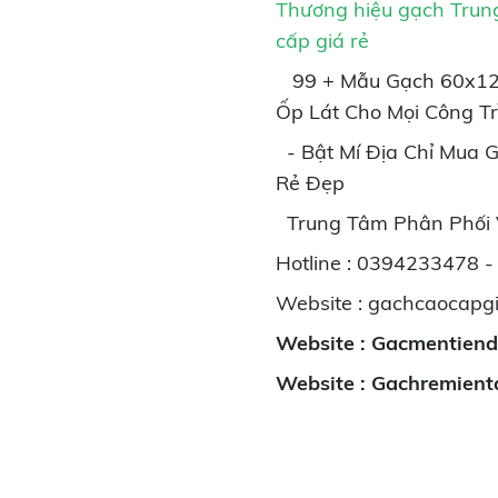
Thương hiệu gạch Trun
cấp
giá rẻ
99 + Mẫu Gạch 60x120
Ốp Lát Cho Mọi Công Tr
- Bật Mí Địa Chỉ Mua 
Rẻ Đẹp
Trung Tâm Phân Phối
Hotline : 0394233478 
Website : gachcaocapg
Website : Gacmentien
Website : Gachremient