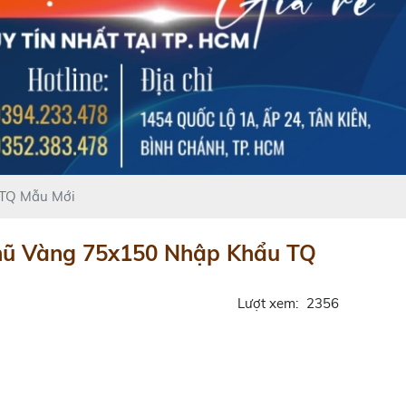
 TQ Mẫu Mới
hũ Vàng 75x150 Nhập Khẩu TQ
Lượt xem:
2356