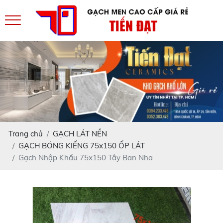
Trang chủ
GẠCH LÁT NỀN
GẠCH BÓNG KIẾNG 75x150 ỐP LÁT
Gạch Nhập Khẩu 75x150 Tây Ban Nha