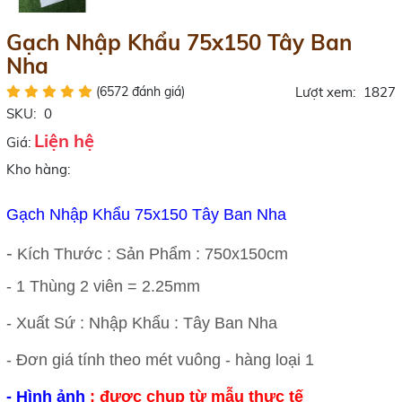
Gạch Nhập Khẩu 75x150 Tây Ban
Nha
(6572 đánh giá)
Lượt xem:
1827
SKU:
0
Liện hệ
Giá:
Kho hàng:
Gạch Nhập Khẩu 75x150 Tây Ban Nha
-
Kích Thước : Sản Phẩm : 750x150cm
- 1 Thùng 2 viên = 2.25mm
- Xuất Sứ : Nhập Khẩu : Tây Ban Nha
- Đơn giá tính theo mét vuông -
hàng loại 1
-
Hình ảnh
: được chụp từ mẫu thực tế