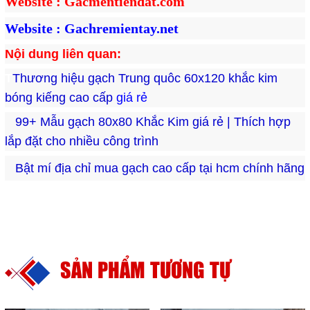
Website : Gacmentiendat.com
Website : Gachremientay.net
Nội dung liên quan:
T
Thương hiệu gạch Trung quôc 60x120 khắc kim 
bóng kiếng cao cấp
giá rẻ
99+ Mẫu gạch 80x80 Khắc Kim giá rẻ | Thích hợp 
lắp đặt cho nhiều công trình
Bật mí địa chỉ mua gạch cao cấp tại hcm chính hãng
SẢN PHẨM TƯƠNG TỰ