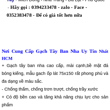
Hãy gọi : 0394233478 - zalo - Face -
-
0352383478 -
Để có giá tốt hơn nữa
Nơi Cung Cấp
Gạch Tây Ban Nha Uy Tín
Nhất
HCM
+ Gạch tây ban nha cao cấp, mài cạnh,bề mặt đá
bóng kiếng, mẫu gach ốp lát 75x150 rất phong phú và
đa dạng về màu sắc.
- Chống thấm, chống trơn trượt, chống trầy xước
+ Có độ bền cao và tăng khả năng chịu lực cho sản
phẩm