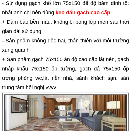
- Sử dụng gạch khổ lớn 75x150 để độ bám dính tốt
nhất anh chị nên dùng
keo dán gạch cao cấp
+ Đảm bảo bền màu, không bị bong lớp men sau thời
gian dài sử dụng
- Sản phẩm không độc hại, thân thiện với môi trường
xung quanh
+ Sản phẩm gạch 75x150 ấn độ cao cấp lát nền, gạch
nhập khẩu 75x150 ốp tường
,
gạch đá 75x150 ốp
ường phòng wc,lát nền nhà, sảnh khách sạn, sàn
trung tâm hội nghị,vvvv