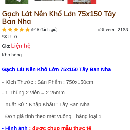
Gạch Lát Nền Khổ Lớn 75x150 Tây
Ban Nha
(918 đánh giá)
Lượt xem:
2168
SKU:
0
Liện hệ
Giá:
Kho hàng:
Gạch Lát Nền Khổ Lớn 75x150 Tây Ban Nha
-
Kích Thước : Sản Phẩm : 750x150cm
- 1 Thùng 2 viên = 2.25mm
- Xuất Sứ : Nhập Khẩu : Tây Ban Nha
- Đơn giá tính theo mét vuông -
hàng loại 1
-
Hình ảnh
: được chụp mẫu thực tế