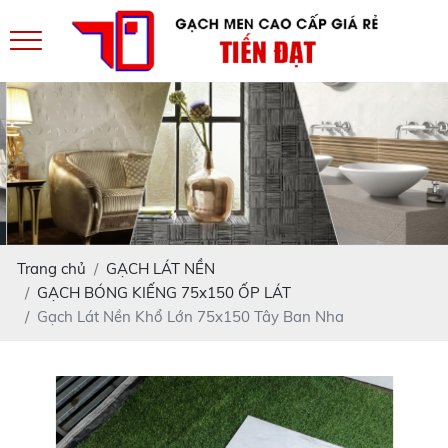
Trang chủ
GẠCH LÁT NỀN
GẠCH BÓNG KIẾNG 75x150 ỐP LÁT
Gạch Lát Nền Khổ Lớn 75x150 Tây Ban Nha