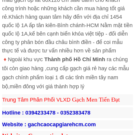
công trình hoặc những khách cần mua hàng tốt giá
rẻ.Khách hàng quan tâm hãy đến với địa chỉ 1454
quốc lộ 1A ấp tân kiên-Bình chánh-HCM Nằm mặt tiền
quốc lộ 1A,kế bên cạnh biển khóa việt tiệp - đối diễn
công ty phân bón đầu châu bình điền - để coi mẫu
thực tế và được tư vấn nhiều hơn về sản phẩm
♦
Ngoài khu vực
Thành phố Hồ Chí Minh
ra chúng
tôi còn giao hàng ,cung cấp gạch giá rẻ hay các mẫu
gạch chính phẩm loại 1 đi các tỉnh miền tây nam
bộ,miền đông với giá thành hợp lý
Gạch Men Tiến Đạt
Trung Tâm Phân Phối VLXD 
Hotline : 
0394233478 - 0352383478
Website : 
gachcaocapgiarehcm.com