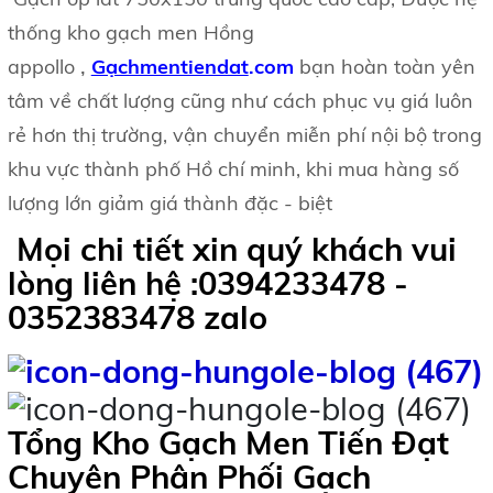
thống kho gạch men Hồng
,
appollo
Gạchmentiendat
.com
bạn hoàn toàn yên
tâm về chất lượng cũng như cách phục vụ giá luôn
rẻ hơn thị trường, vận chuyển miễn phí nội bộ trong
khu vực thành phố Hồ chí minh, khi mua hàng số
lượng lớn giảm giá
thành đặc - biệt
Mọi chi tiết xin quý khách vui
lòng liên hệ :0394233478 -
0352383478 zalo
T
ổng Kho Gạch Men Tiến Đạt
Chuyên Phân Phối
Gạch