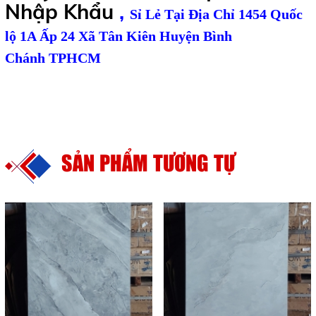
Nhập
Khẩu
,
S
ỉ Lẻ Tại Địa Chỉ 1454 Quốc
lộ 1A Ấp 24 Xã Tân Kiên Huyện Bình
Chánh
TPHCM
SẢN PHẨM TƯƠNG TỰ