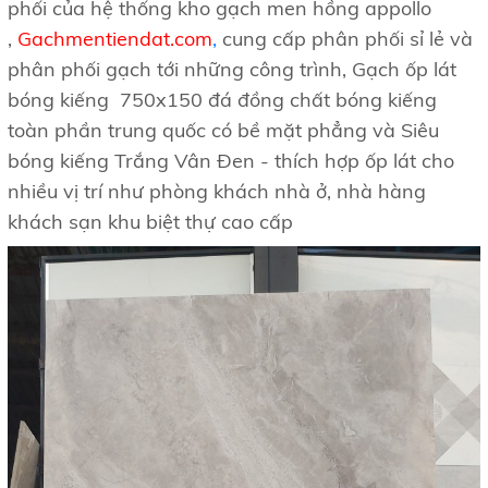
phối của hệ thống kho gạch men hồng
appollo
,
Gachmentiendat.com
,
cung cấp phân phối sỉ lẻ và
phân phối gạch tới những công trình, Gạch ốp lát
bóng kiếng 750x150 đá đồng chất bóng kiếng
toàn phần trung quốc có bề mặt phẳng và Siêu
bóng kiếng Trắng Vân Đen - thích hợp ốp lát cho
nhiều vị trí như phòng khách nhà ở, nhà hàng
khách sạn khu biệt thự cao cấp