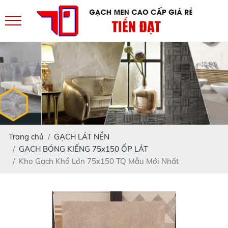
Trang chủ
GẠCH LÁT NỀN
GẠCH BÓNG KIẾNG 75x150 ỐP LÁT
Kho Gạch Khổ Lớn 75x150 TQ Mẫu Mới Nhất