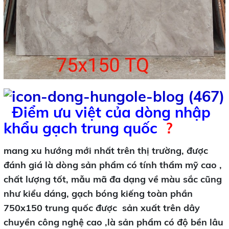
Đ
iểm ưu việt của dòng nhập
khẩu gạch trung quốc
?
mang xu hướng mới nhất trên thị trường, được
đánh giá là dòng sản phẩm có tính thẩm mỹ cao ,
chất lượng tốt, mẫu mã đa dạng về màu sắc cũng
như kiểu dáng, gạch bóng kiếng toàn phần
750x150 trung quốc được sản xuất trên dây
chuyền công nghệ cao ,là sản phẩm có độ bền lâu