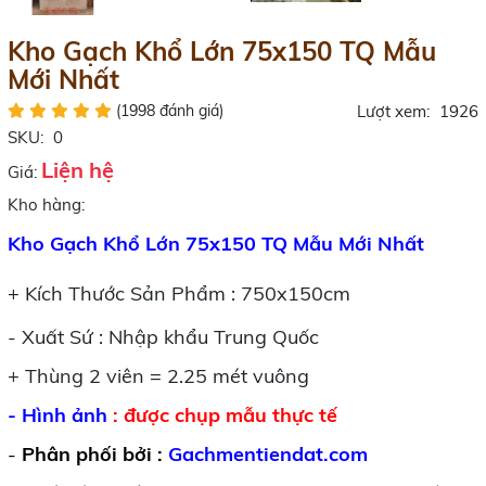
Kho Gạch Khổ Lớn 75x150 TQ Mẫu
Mới Nhất
(1998 đánh giá)
Lượt xem:
1926
SKU:
0
Liện hệ
Giá:
Kho hàng:
Kho Gạch Khổ Lớn 75x150 TQ Mẫu Mới Nhất
+ Kích Thước Sản Phẩm : 750x150cm
- Xuất Sứ : Nhập khẩu Trung Quốc
+ Thùng 2 viên = 2.25 mét vuông
-
Hình ảnh
: được chụp mẫu thực tế
-
Phân phối bởi
:
Gachmentiendat.com